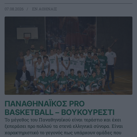
07.08.2026
EΝ ΑΘΗΝΑΙΣ
ΠΑΝΑΘΗΝΑΪΚΟΣ PRO
BASKETBALL – ΒΟΥΚΟΥΡΕΣΤΙ
Το μέγεθος του Παναθηναϊκού είναι τεράστιο και έχει
ξεπεράσει προ πολλού τα στενά ελληνικά σύνορα. Είναι
χαρακτηριστικό το γεγονός πως υπάρχουν ομάδες που