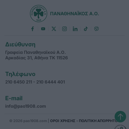
ΠΑΝΑΘΗΝΑΪΚΟΣ Α.Ο.
Διεύθυνση
Γραφεία Παναθηναϊκού Α.Ο.
Αρκαδίας 31, Αθήνα ΤΚ 11526
Τηλέφωνο
210 6450 211 - 210 6444 401
E-mail
info@pao1908.com
↑
© 2026 pao1908.com |
ΟΡΟΙ ΧΡΗΣΗΣ - ΠΟΛΙΤΙΚΗ ΑΠΟΡΡΗΤΟΥ