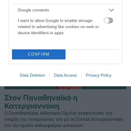
ΤΕΛΕΥΤΑΙΑ ΝΕΑ
Google consents
I want to allow Google to enable storage
related to advertising like cookies on web or
device identifiers in apps.
CONFIRM
Data Deletion
Data Access
Privacy Policy
Στον Παναθηναϊκό η
Κατεργιαννάκη
Ο Παναθηναϊκός Αθλητικός Όμιλος ανακοινώνει την
έναρξη της συνεργασίας του με τη Στέλλα Κατεργιαννάκη
για την ομάδα ποδοσφαίρου γυναικών.