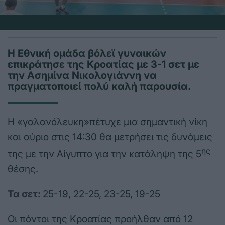
Η Εθνική ομάδα βόλεϊ γυναικών
επικράτησε της Κροατίας με 3-1 σετ με
την Ασημίνα Νικολογιάννη να
πραγματοποιεί πολύ καλή παρουσία.
Η «γαλανόλευκη»πέτυχε μια σημαντική νίκη
και αύριο στις 14:30 θα μετρήσει τις δυνάμεις
ης
της με την Αίγυπτο για την κατάληψη της 5
θέσης.
Τα σετ:
25-19, 22-25, 23-25, 19-25
Οι πόντοι της Κροατίας προήλθαν από 12