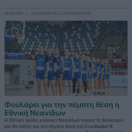
08.08.2026
ΑΚΑΔΗΜΙΑ ΚΑΛΑΘΟΣΦΑΙΡΙΣΗΣ
Φουλάρει για την πέμπτη θέση η
Εθνική Νεανίδων
Η Εθνική ομάδα μπάσκετ Νεανίδων νίκησε τη Βουλγαρία
και θα παίξει για την πέμπτη θέση στο EuroBasket Β'