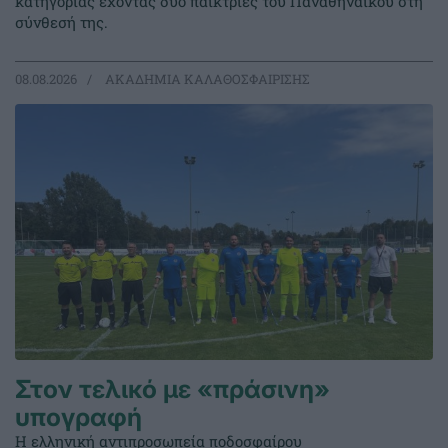
κατηγορίας έχοντας δύο παίκτριες του Παναθηναϊκού στη
σύνθεσή της.
08.08.2026
ΑΚΑΔΗΜΙΑ ΚΑΛΑΘΟΣΦΑΙΡΙΣΗΣ
Στον τελικό με «πράσινη»
υπογραφή
Η ελληνική αντιπροσωπεία ποδοσφαίρου