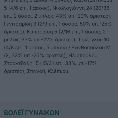
9 (3/9 επ., 2 άσσοι, 4 μπλοκ), Κωνσταντινίδου
5 (4/6 επ., 1 άσσος), Νικολογιάννη 24 (20/38
επ., 2 άσσοι, 2 μπλοκ, 43% υπ.-29% άριστες),
Γενιτσαρίδη 3 (2/9 επ., 1 άσσος, 50% υπ.-25%
άριστες), Κυπαρίσση 5 (2/16 επ., 1 άσσος, 2
μπλοκ, 33% υπ.-22% άριστες), Τερζόγλου 10
(4/8 επ., 1 άσσος, 5 μπλοκ) / Ξανθοπούλου Μ.
(λ, 33% υπ.-26% άριστες), Ηλιοπούλου,
Στράντζαλη 15 (15/31 επ., 33% υπ.-17%
άριστες), Σπανού, Κλέπκου.
ΒΟΛΕΪ ΓΥΝΑΙΚΩΝ