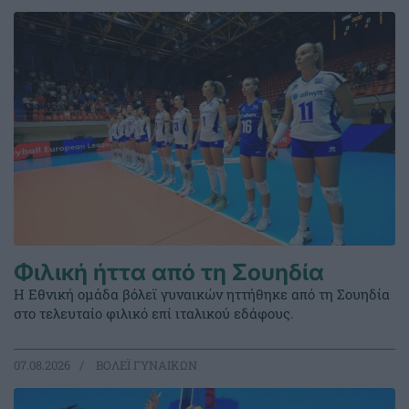
Φιλική ήττα από τη Σουηδία
Η Εθνική ομάδα βόλεϊ γυναικών ηττήθηκε από τη Σουηδία
στο τελευταίο φιλικό επί ιταλικού εδάφους.
07.08.2026
ΒΟΛΕΪ ΓΥΝΑΙΚΩΝ