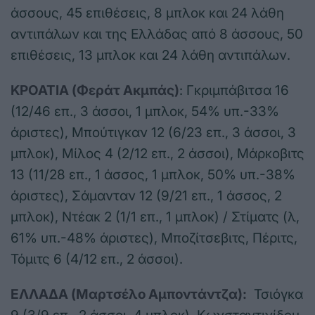
άσσους, 45 επιθέσεις, 8 μπλοκ και 24 λάθη
αντιπάλων και της Ελλάδας από 8 άσσους, 50
επιθέσεις, 13 μπλοκ και 24 λάθη αντιπάλων.
ΚΡΟΑΤΙΑ (Φεράτ Ακμπάς)
: Γκριμπάβιτσα 16
(12/46 επ., 3 άσσοι, 1 μπλοκ, 54% υπ.-33%
άριστες), Μπούτιγκαν 12 (6/23 επ., 3 άσσοι, 3
μπλοκ), Μίλος 4 (2/12 επ., 2 άσσοι), Μάρκοβιτς
13 (11/28 επ., 1 άσσος, 1 μπλοκ, 50% υπ.-38%
άριστες), Σάμανταν 12 (9/21 επ., 1 άσσος, 2
μπλοκ), Ντέακ 2 (1/1 επ., 1 μπλοκ) / Στίματς (λ,
61% υπ.-48% άριστες), Μποζίτσεβιτς, Πέριτς,
Τόμιτς 6 (4/12 επ., 2 άσσοι).
ΕΛΛΑΔΑ (Μαρτσέλο Αμποντάντζα):
Τσιόγκα