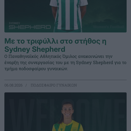
Με το τριφύλλι στο στήθος η
Sydney Shepherd
Ο Παναθηναϊκός Αθλητικός Όμιλος ανακοινώνει την
έναρξη της συνεργασίας του με τη Sydney Shepherd για το
τμήμα ποδοσφαίρου γυναικών.
06.08.2026
ΠΟΔΟΣΦΑΙΡΟ ΓΥΝΑΙΚΩΝ