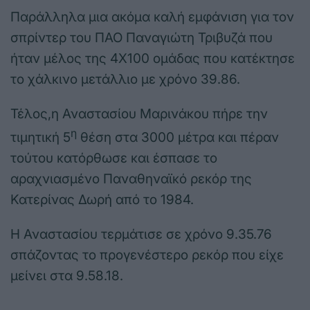
Παράλληλα μια ακόμα καλή εμφάνιση για τον
σπρίντερ του ΠΑΟ Παναγιώτη Τριβυζά που
ήταν μέλος της 4Χ100 ομάδας που κατέκτησε
το χάλκινο μετάλλιο με χρόνο 39.86.
Τέλος,η Αναστασίου Μαρινάκου πήρε την
η
τιμητική 5
θέση στα 3000 μέτρα και πέραν
τούτου κατόρθωσε και έσπασε το
αραχνιασμένο Παναθηναϊκό ρεκόρ της
Κατερίνας Δωρή από το 1984.
Η Αναστασίου τερμάτισε σε χρόνο 9.35.76
σπάζοντας το προγενέστερο ρεκόρ που είχε
μείνει στα 9.58.18.