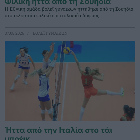
Φιλική ήττα από τη Σουηδία
Η Εθνική ομάδα βόλεϊ γυναικών ηττήθηκε από τη Σουηδία
στο τελευταίο φιλικό επί ιταλικού εδάφους.
07.08.2026
ΒΟΛΕΪ ΓΥΝΑΙΚΩΝ
Ήττα από την Ιταλία στο τάι
μπρέικ