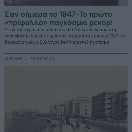
Σαν σήμερα το 1947-Το πρώτο
«τρίφυλλο» παγκόσμιο ρεκόρ!
Η πρώτη φορά που πιάσανε τα 60 Hits στον κόσμο στη
σκοποβολή είχε και «πράσινη» στάμπα το μακρινό 1947 στη
Στοκχόλμη και ο Σύλλογος δεν λησμονεί τη στιγμή.
10.08.2026
ΣΚΟΠΟΒΟΛΗ