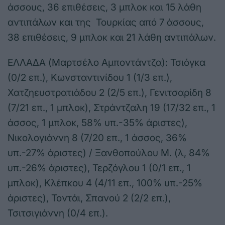
άσσους, 36 επιθέσεις, 3 μπλοκ και 15 λάθη
αντιπάλων και της Τουρκίας από 7 άσσους,
38 επιθέσεις, 9 μπλοκ και 21 λάθη αντιπάλων.
ΕΛΛΑΔΑ (Μαρτσέλο Αμποντάντζα): Τσιόγκα
(0/2 επ.), Κωνσταντινίδου 1 (1/3 επ.),
Χατζηευστρατιάδου 2 (2/5 επ.), Γενιτσαρίδη 8
(7/21 επ., 1 μπλοκ), Στράντζαλη 19 (17/32 επ., 1
άσσος, 1 μπλοκ, 58% υπ.-35% άριστες),
Νικολογιάννη 8 (7/20 επ., 1 άσσος, 36%
υπ.-27% άριστες) / Ξανθοπούλου Μ. (λ, 84%
υπ.-26% άριστες), Τερζόγλου 1 (0/1 επ., 1
μπλοκ), Κλέπκου 4 (4/11 επ., 100% υπ.-25%
άριστες), Τοντάι, Σπανού 2 (2/2 επ.),
Τσιτσιγιάννη (0/4 επ.).