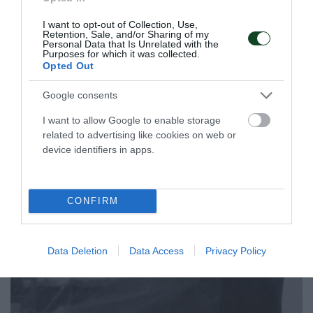
Ο Παναθηναϊκός θα πάρει μέρος, μεταξύ άλλων, σε δύο
I want to opt-out of Collection, Use,
τουρνουά στην Ιταλία
Retention, Sale, and/or Sharing of my
Personal Data that Is Unrelated with the
Purposes for which it was collected.
Opted Out
23.07.2026
ΒΟΛΕΪ ΓΥΝΑΙΚΩΝ
Google consents
ΤΕΛΕΥΤΑΙΑ ΝΕΑ
I want to allow Google to enable storage
related to advertising like cookies on web or
device identifiers in apps.
CONFIRM
Data Deletion
Data Access
Privacy Policy