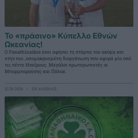
Το «πράσινο» Κύπελλο Εθνών
Ωκεανίας!
Ο Panathinaikos έχει αφήσει τη στάμπα του ακόμα και
στην πιο…απομακρυσμένη διοργάνωση που αφορά μία από
τις πέντε Ηπείρους. Μεγάλοι πρωταγωνιστές οι
Μπαρμπαρούσης και Πόλακ.
10.08.2026
EΝ ΑΘΗΝΑΙΣ