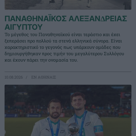
ΠΑΝΑΘΗΝΑΪΚΟΣ ΑΛΕΞΑΝ∆ΡΕΙΑΣ
ΑΙΓΥΠΤΟΥ
Το μέγεθος του Παναθηναϊκού είναι τεράστιο και έχει
ξεπεράσει προ πολλού τα στενά ελληνικά σύνορα. Είναι
χαρακτηριστικό το γεγονός πως υπάρχουν ομάδες που
δημιουργήθηκαν προς τιμήν του μεγαλύτερου Συλλόγου
και έχουν πάρει την ονομασία του.
10.08.2026
EΝ ΑΘΗΝΑΙΣ