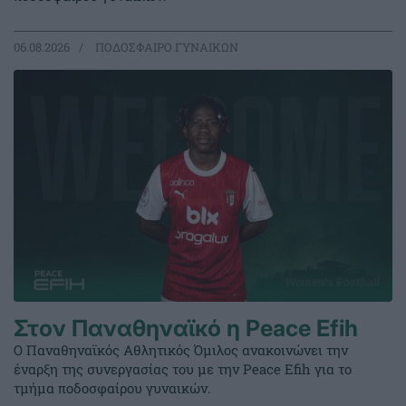
06.08.2026
ΠΟΔΟΣΦΑΙΡΟ ΓΥΝΑΙΚΩΝ
Στον Παναθηναϊκό η Peace Efih
Ο Παναθηναϊκός Αθλητικός Όμιλος ανακοινώνει την
έναρξη της συνεργασίας του με την Peace Efih για το
τμήμα ποδοσφαίρου γυναικών.