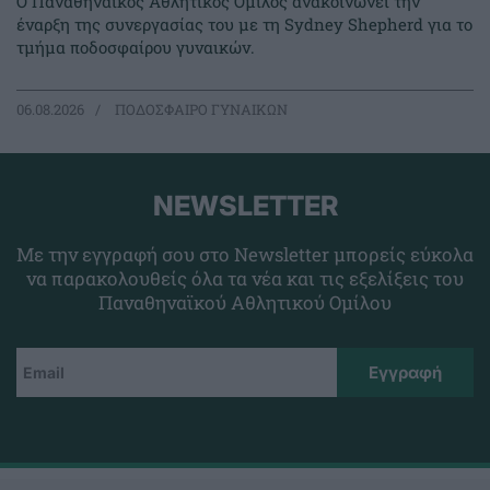
Ο Παναθηναϊκός Αθλητικός Όμιλος ανακοινώνει την
έναρξη της συνεργασίας του με τη Sydney Shepherd για το
τμήμα ποδοσφαίρου γυναικών.
06.08.2026
ΠΟΔΟΣΦΑΙΡΟ ΓΥΝΑΙΚΩΝ
NEWSLETTER
Με την εγγραφή σου στο Newsletter μπορείς εύκολα
να παρακολουθείς όλα τα νέα και τις εξελίξεις του
Παναθηναϊκού Αθλητικού Ομίλου