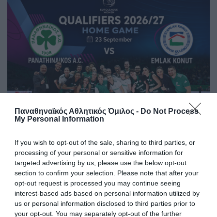
Παναθηναϊκός Αθλητικός Όμιλος -
Do Not Process
My Personal Information
Η κλήρωση της EuroLeague
Women
If you wish to opt-out of the sale, sharing to third parties, or
processing of your personal or sensitive information for
Ο Παναθηναϊκός έμαθε το μονοπάτι του για την πρόκριση
targeted advertising by us, please use the below opt-out
στους ομίλους της EuroLeague.
section to confirm your selection. Please note that after your
opt-out request is processed you may continue seeing
interest-based ads based on personal information utilized by
16.07.2026
ΜΠΑΣΚΕΤ ΓΥΝΑΙΚΩΝ
us or personal information disclosed to third parties prior to
your opt-out. You may separately opt-out of the further