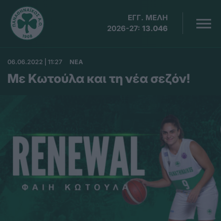
ΕΓΓ. ΜΕΛΗ
2026-27:
13.046
06.06.2022 | 11:27
ΝΕΑ
Με Κωτούλα και τη νέα σεζόν!