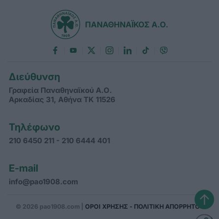
ΠΑΝΑΘΗΝΑΪΚΟΣ Α.Ο.
Διεύθυνση
Γραφεία Παναθηναϊκού Α.Ο.
Αρκαδίας 31, Αθήνα ΤΚ 11526
Τηλέφωνο
210 6450 211 - 210 6444 401
E-mail
info@pao1908.com
↑
© 2026 pao1908.com |
ΟΡΟΙ ΧΡΗΣΗΣ - ΠΟΛΙΤΙΚΗ ΑΠΟΡΡΗΤΟΥ