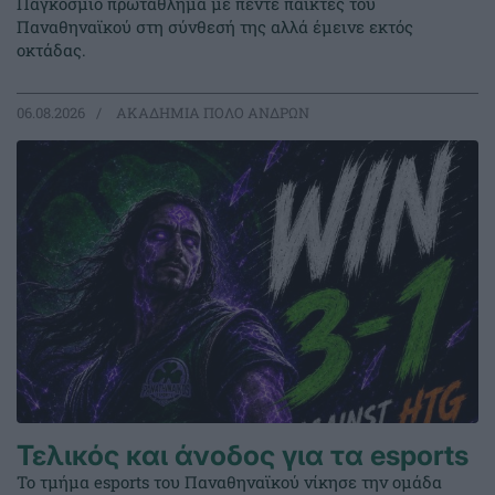
Παγκόσμιο πρωτάθλημα με πέντε παίκτες του
Παναθηναϊκού στη σύνθεσή της αλλά έμεινε εκτός
οκτάδας.
06.08.2026
ΑΚΑΔΗΜΙΑ ΠΟΛΟ ΑΝΔΡΩΝ
Τελικός και άνοδος για τα esports
Το τμήμα esports του Παναθηναϊκού νίκησε την ομάδα