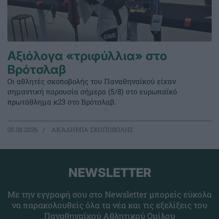
Αξιόλογα «τριφύλλια» στο
Βρότσλαβ
Οι αθλητές σκοποβολής του Παναθηναϊκού είχαν
σημαντική παρουσία σήμερα (5/8) στο ευρωπαϊκό
πρωτάθλημα κ23 στο Βρότσλαβ.
05.08.2026
ΑΚΑΔΗΜΙΑ ΣΚΟΠΟΒΟΛΗΣ
NEWSLETTER
Με την εγγραφή σου στο Newsletter μπορείς εύκολα
να παρακολουθείς όλα τα νέα και τις εξελίξεις του
Παναθηναϊκού Αθλητικού Ομίλου