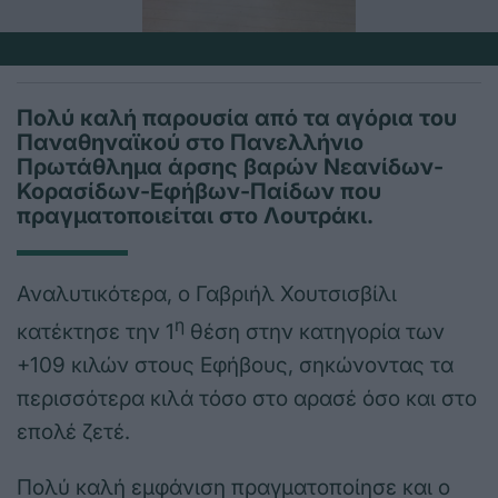
Πολύ καλή παρουσία από τα αγόρια του
Παναθηναϊκού στο Πανελλήνιο
Πρωτάθλημα άρσης βαρών Νεανίδων-
Κορασίδων-Εφήβων-Παίδων που
πραγματοποιείται στο Λουτράκι.
Αναλυτικότερα, ο Γαβριήλ Χουτσισβίλι
η
κατέκτησε την 1
θέση στην κατηγορία των
+109 κιλών στους Εφήβους, σηκώνοντας τα
περισσότερα κιλά τόσο στο αρασέ όσο και στο
επολέ ζετέ.
Πολύ καλή εμφάνιση πραγματοποίησε και ο