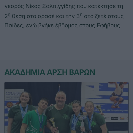
νεαρός Νίκος Σαλπιγγίδης που κατέκτησε τη
η
η
2
θέση στο αρασέ και την 3
στο ζετέ στους
Παίδες, ενώ βγήκε έβδομος στους Εφήβους.
ΑΚΑΔΗΜΙΑ ΑΡΣΗ ΒΑΡΩΝ