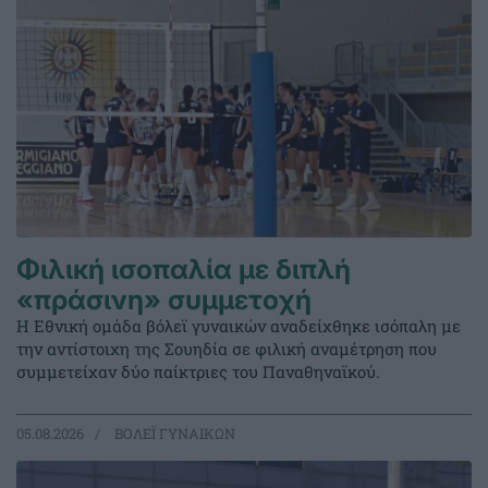
Φιλική ισοπαλία με διπλή
«πράσινη» συμμετοχή
Η Εθνική ομάδα βόλεϊ γυναικών αναδείχθηκε ισόπαλη με
την αντίστοιχη της Σουηδία σε φιλική αναμέτρηση που
συμμετείχαν δύο παίκτριες του Παναθηναϊκού.
05.08.2026
ΒΟΛΕΪ ΓΥΝΑΙΚΩΝ