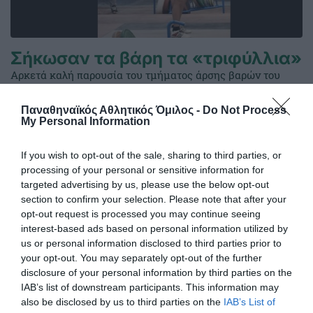
Σήκωσαν τα βάρη τα «τριφύλλια»
Αρκετά καλή παρουσία του τμήματος άρσης βαρών του
Παναθηναϊκού σήμερα στο ΟΑΚΑ.
Παναθηναϊκός Αθλητικός Όμιλος -
Do Not Process
My Personal Information
27.02.2026
ΑΚΑΔΗΜΙΑ ΑΡΣΗ ΒΑΡΩΝ
If you wish to opt-out of the sale, sharing to third parties, or
processing of your personal or sensitive information for
targeted advertising by us, please use the below opt-out
section to confirm your selection. Please note that after your
opt-out request is processed you may continue seeing
interest-based ads based on personal information utilized by
us or personal information disclosed to third parties prior to
your opt-out. You may separately opt-out of the further
disclosure of your personal information by third parties on the
IAB’s list of downstream participants. This information may
also be disclosed by us to third parties on the
IAB’s List of