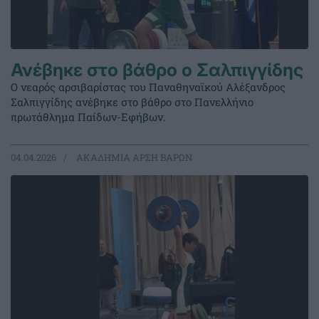
Ανέβηκε στο βάθρο ο Σαλπιγγίδης
Ο νεαρός αρσιβαρίστας του Παναθηναϊκού Αλέξανδρος
Σαλπιγγίδης ανέβηκε στο βάθρο στο Πανελλήνιο
πρωτάθλημα Παίδων-Εφήβων.
04.04.2026
ΑΚΑΔΗΜΙΑ ΑΡΣΗ ΒΑΡΩΝ