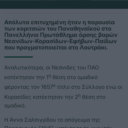
Απόλυτα επιτυχημένη ήταν η παρουσία
των κοριτσιών του Παναθηναϊκού στο
Πανελλήνιο Πρωτάθλημα άρσης βαρών
Νεανίδων-Κορασίδων-Εφήβων-Παίδων
που πραγματοποιείται στο Λουτράκι.
Αναλυτικότερα, οι Νεάνιδες του ΠΑΟ
η
κατέκτησαν την 1
θέση στο ομαδικό
ο
φέροντας τον 1657
τίτλο στο Σύλλογο ενώ οι
η
Κορασίδες κατέκτησαν την 2
θέση στο
ομαδικό.
Η Άννα Σαλπιγγίδου το απόγευμα της