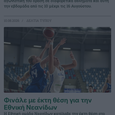
αγωνιστική του δράση σε διαφορετικά αθλήματα και αυτή
την εβδομάδα από τις 10 μέχρι τις 16 Αυγούστου.
10.08.2026
ΔΕΛΤΙΑ ΤΥΠΟΥ
Φινάλε με έκτη θέση για την
Εθνική Νεανίδων
Η Εθνική ομάδα Νεανίδων κατέλαβε την έκτη θέση στο