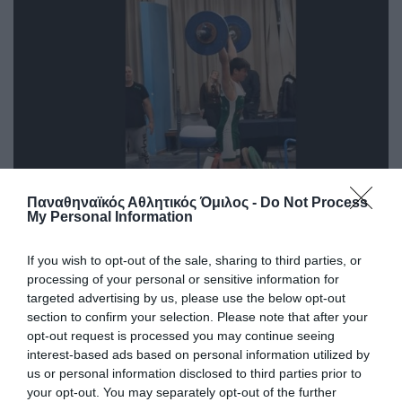
Παναθηναϊκός Αθλητικός Όμιλος -
Do Not Process
My Personal Information
Σήκωσαν τα βάρη τα «τριφύλλια»
If you wish to opt-out of the sale, sharing to third parties, or
Αρκετά καλή παρουσία του τμήματος άρσης βαρών του
processing of your personal or sensitive information for
Παναθηναϊκού σήμερα στο ΟΑΚΑ.
targeted advertising by us, please use the below opt-out
section to confirm your selection. Please note that after your
27.02.2026
ΑΚΑΔΗΜΙΑ ΑΡΣΗ ΒΑΡΩΝ
opt-out request is processed you may continue seeing
interest-based ads based on personal information utilized by
us or personal information disclosed to third parties prior to
your opt-out. You may separately opt-out of the further