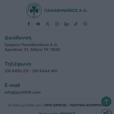
ΠΑΝΑΘΗΝΑΪΚΟΣ Α.Ο.
Διεύθυνση
Γραφεία Παναθηναϊκού Α.Ο.
Αρκαδίας 31, Αθήνα ΤΚ 11526
Τηλέφωνο
210 6450 211 - 210 6444 401
E-mail
info@pao1908.com
↑
© 2026 pao1908.com |
ΟΡΟΙ ΧΡΗΣΗΣ - ΠΟΛΙΤΙΚΗ ΑΠΟΡΡΗΤΟΥ
Produced by
WHISKEY