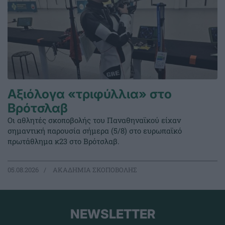
Αξιόλογα «τριφύλλια» στο
Βρότσλαβ
Οι αθλητές σκοποβολής του Παναθηναϊκού είχαν
σημαντική παρουσία σήμερα (5/8) στο ευρωπαϊκό
πρωτάθλημα κ23 στο Βρότσλαβ.
05.08.2026
ΑΚΑΔΗΜΙΑ ΣΚΟΠΟΒΟΛΗΣ
NEWSLETTER