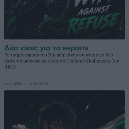
Δύο νίκες για τα esports
Το τμήμα esports του Παναθηναϊκού συνέχισε με δύο
νίκες τις υποχρεώσεις του στο Hellenic Challengers Cup
(HCC).
25.07.2026
E-SPORTS