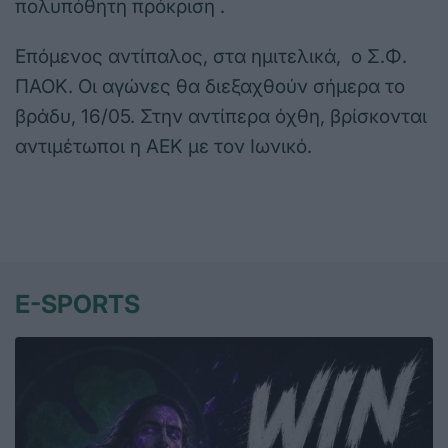
πολυπόθητη πρόκριση .
Επόμενος αντίπαλος, στα ημιτελικά, ο Σ.Φ.
ΠΑΟΚ. Οι αγώνες θα διεξαχθούν σήμερα το
βράδυ, 16/05. Στην αντίπερα όχθη, βρίσκονται
αντιμέτωποι η ΑΕΚ με τον Ιωνικό.
E-SPORTS