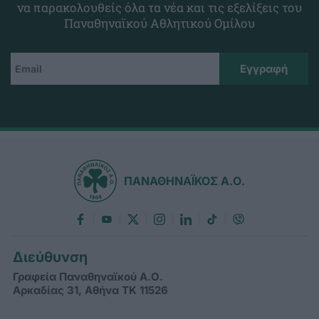
να παρακολουθείς όλα τα νέα και τις εξελίξεις του
Παναθηναϊκού Αθλητικού Ομίλου
ΠΑΝΑΘΗΝΑΪΚΟΣ Α.Ο.
Διεύθυνση
Γραφεία Παναθηναϊκού Α.Ο.
Αρκαδίας 31, Αθήνα ΤΚ 11526