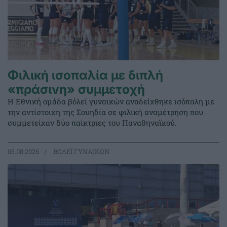
Φιλική ισοπαλία με διπλή
«πράσινη» συμμετοχή
Η Εθνική ομάδα βόλεϊ γυναικών αναδείχθηκε ισόπαλη με
την αντίστοιχη της Σουηδία σε φιλική αναμέτρηση που
συμμετείχαν δύο παίκτριες του Παναθηναϊκού.
05.08.2026
ΒΟΛΕΪ ΓΥΝΑΙΚΩΝ