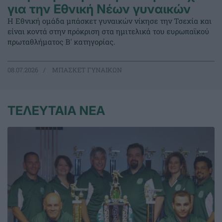
για την Εθνική Νέων γυναικών
Η Εθνική ομάδα μπάσκετ γυναικών νίκησε την Τσεχία και
είναι κοντά στην πρόκριση στα ημιτελικά του ευρωπαϊκού
πρωταθλήματος Β' κατηγορίας.
08.07.2026
ΜΠΑΣΚΕΤ ΓΥΝΑΙΚΩΝ
ΤΕΛΕΥΤΑΙΑ ΝΕΑ