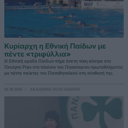
Κυρίαρχη η Εθνική Παίδων με
πέντε «τριφύλλια»
Η Εθνική ομάδα Παίδων πήρε άνετη νίκη κόντρα στο
Πουέρτο Ρίκο στο πλαίσιο του Παγκόσμιου πρωταθλήματος
με πέντε παίκτες του Παναθηναϊκού στη σύνθεσή της.
05.08.2026
ΑΚΑΔΗΜΙΑ ΠΟΛΟ ΑΝΔΡΩΝ