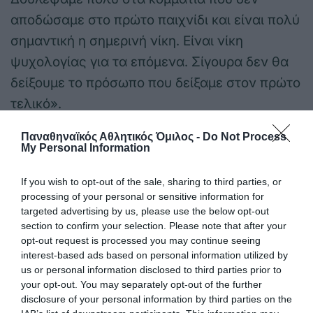
αποδώσαμε στο πρώτο παιχνίδι και είναι πολύ
σημαντική η σημερινή νίκη. Είναι νίκη
ψυχολογίας για τα επόμενα. Σίγουρα δεν θα
δείξουμε το πρόσωπο που δείξαμε στον πρώτο
τελικό».
Παναθηναϊκός Αθλητικός Όμιλος -
Do Not Process
My Personal Information
If you wish to opt-out of the sale, sharing to third parties, or
processing of your personal or sensitive information for
ΒΟΛΕΪ ΓΥΝΑΙΚΩΝ
targeted advertising by us, please use the below opt-out
section to confirm your selection. Please note that after your
opt-out request is processed you may continue seeing
interest-based ads based on personal information utilized by
us or personal information disclosed to third parties prior to
your opt-out. You may separately opt-out of the further
disclosure of your personal information by third parties on the