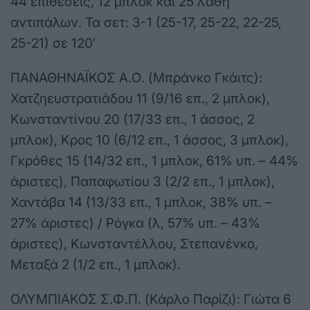
44 επιθέσεις, 12 μπλοκ και 25 λάθη
αντιπάλων. Τα σετ: 3-1 (25-17, 25-22, 22-25,
25-21) σε 120′
ΠΑΝΑΘΗΝΑΪΚΟΣ Α.Ο. (Μπράνκο Γκάιτς):
Χατζηευστρατιάδου 11 (9/16 επ., 2 μπλοκ),
Κωνσταντίνου 20 (17/33 επ., 1 άσσος, 2
μπλοκ), Κρος 10 (6/12 επ., 1 άσσος, 3 μπλοκ),
Γκρόθες 15 (14/32 επ., 1 μπλοκ, 61% υπ. – 44%
άριστες), Παπαφωτίου 3 (2/2 επ., 1 μπλοκ),
Χαντάβα 14 (13/33 επ., 1 μπλοκ, 38% υπ. –
27% άριστες) / Ρόγκα (λ, 57% υπ. – 43%
άριστες), Κωνσταντέλλου, Στεπανένκο,
Μεταξά 2 (1/2 επ., 1 μπλοκ).
ΟΛΥΜΠΙΑΚΟΣ Σ.Φ.Π. (Κάρλο Παρίζι): Γιώτα 6