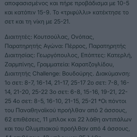
αποφασισμένος και πήρε προβάδισμα με 10-5
και κατόπιν 15-9. Το «τριφύλλι» κατέκτησε το
σετ και τη νίκη με 25-21.
Διαιτητές: Κουτσούλας, Ονόπας,
Παρατηρητής Αγώνα: Πέρρος, Παρατηρητής
Διαιτησίας: Γεωργόπουλος, Επόπτες: Κατερλή,
Ζαρμπίνης, Γραμματεία: Καρατζογλίδου,
Διαιτητής Challenge: Βουδούρης. Διακύμανση:
1ο σετ: 8-7, 16-14, 21-17, 25-17 2ο σετ: 7-8, 16-
14, 21-20, 25-22 3ο σετ: 6-8, 15-16, 19-21, 22-
25 4ο σετ: 8-5, 16-10, 21-15, 25-21 *Οι πόντοι
του Παναθηναϊκού προήλθαν από 2 άσσους,
62 επιθέσεις, 11 μπλοκ και 22 λάθη αντιπάλων
και του Ολυμπιακού προήλθαν από 4 άσσους,