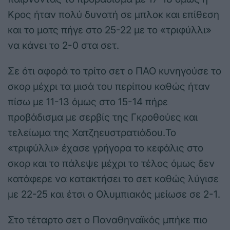
Κρος ήταν πολύ δυνατή σε μπλοκ και επίθεση
και το ματς πήγε στο 25-22 με το «τριφύλλι»
να κάνει το 2-0 στα σετ.
Σε ότι αφορά το τρίτο σετ ο ΠΑΟ κυνηγούσε το
σκορ μέχρι τα μισά του περίπου καθώς ήταν
πίσω με 11-13 όμως στο 15-14 πήρε
προβάδισμα με σερβίς της Γκροθούες και
τελείωμα της Χατζηευστρατιάδου.Το
«τριφύλλι» έχασε γρήγορα το κεφάλις στο
σκορ και το πάλεψε μέχρι το τέλος όμως δεν
κατάφερε να κατακτήσει το σετ καθώς λύγισε
με 22-25 και έτσι ο Ολυμπιακός μείωσε σε 2-1.
Στο τέταρτο σετ ο Παναθηναϊκός μπήκε πιο