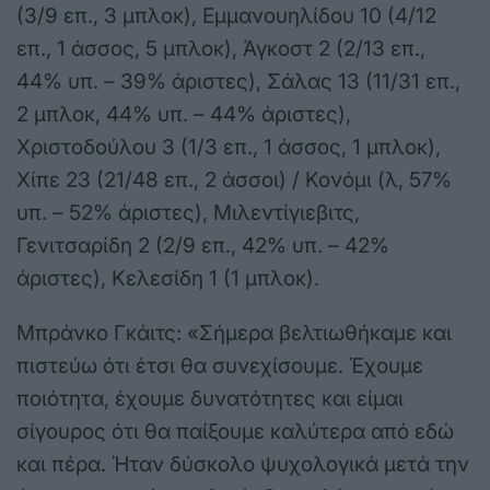
(3/9 επ., 3 μπλοκ), Εμμανουηλίδου 10 (4/12
επ., 1 άσσος, 5 μπλοκ), Άγκοστ 2 (2/13 επ.,
44% υπ. – 39% άριστες), Σάλας 13 (11/31 επ.,
2 μπλοκ, 44% υπ. – 44% άριστες),
Χριστοδούλου 3 (1/3 επ., 1 άσσος, 1 μπλοκ),
Χίπε 23 (21/48 επ., 2 άσσοι) / Κονόμι (λ, 57%
υπ. – 52% άριστες), Μιλεντίγιεβιτς,
Γενιτσαρίδη 2 (2/9 επ., 42% υπ. – 42%
άριστες), Κελεσίδη 1 (1 μπλοκ).
Μπράνκο Γκάιτς: «Σήμερα βελτιωθήκαμε και
πιστεύω ότι έτσι θα συνεχίσουμε. Έχουμε
ποιότητα, έχουμε δυνατότητες και είμαι
σίγουρος ότι θα παίξουμε καλύτερα από εδώ
και πέρα. Ήταν δύσκολο ψυχολογικά μετά την