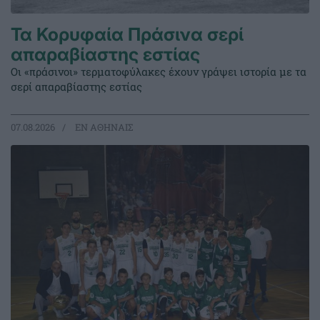
Τα Κορυφαία Πράσινα σερί
απαραβίαστης εστίας
Οι «πράσινοι» τερματοφύλακες έχουν γράψει ιστορία με τα
σερί απαραβίαστης εστίας
07.08.2026
EΝ ΑΘΗΝΑΙΣ