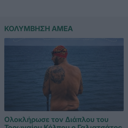
ΚΟΛΥΜΒΗΣΗ ΑΜΕΑ
Ολοκλήρωσε τον Διάπλου του
Τορωναίου Κόλπου ο Γαλιατσάτος