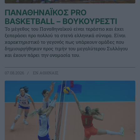
ΠΑΝΑΘΗΝΑΪΚΟΣ PRO
BASKETBALL – ΒΟΥΚΟΥΡΕΣΤΙ
Το μέγεθος του Παναθηναϊκού είναι τεράστιο και έχει
ξεπεράσει προ πολλού τα στενά ελληνικά σύνορα. Είναι
χαρακτηριστικό το γεγονός πως υπάρχουν ομάδες που
δημιουργήθηκαν προς τιμήν του μεγαλύτερου Συλλόγου
και έχουν πάρει την ονομασία του.
07.08.2026
EΝ ΑΘΗΝΑΙΣ