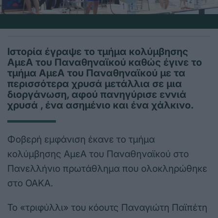
Ιστορία έγραψε το τμήμα κολύμβησης
ΑμεΑ του Παναθηναϊκού καθώς έγινε το
τμήμα ΑμεΑ του Παναθηναϊκού με τα
περισσότερα χρυσά μετάλλια σε μια
διοργάνωση, αφού πανηγύρισε εννιά
χρυσά , ένα ασημένιο και ένα χάλκινο.
Φοβερή εμφάνιση έκανε το τμήμα
κολύμβησης ΑμεΑ του Παναθηναϊκού στο
Πανελλήνιο πρωτάθλημα που ολοκληρώθηκε
στο ΟΑΚΑ.
Το «τριφύλλι» του κόουτς Παναγιώτη Παϊπέτη