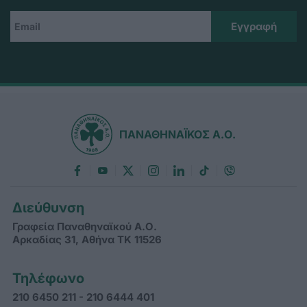
ΠΑΝΑΘΗΝΑΪΚΟΣ Α.Ο.
Διεύθυνση
Γραφεία Παναθηναϊκού Α.Ο.
Αρκαδίας 31, Αθήνα ΤΚ 11526
Τηλέφωνο
210 6450 211 - 210 6444 401