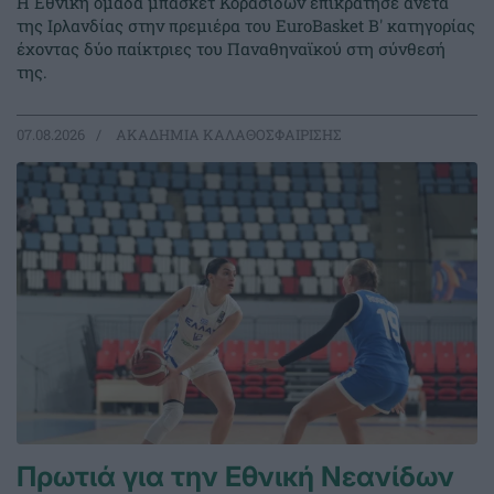
Η Εθνική ομάδα μπάσκετ Κορασίδων επικράτησε άνετα
της Ιρλανδίας στην πρεμιέρα του EuroBasket Β' κατηγορίας
έχοντας δύο παίκτριες του Παναθηναϊκού στη σύνθεσή
της.
07.08.2026
ΑΚΑΔΗΜΙΑ ΚΑΛΑΘΟΣΦΑΙΡΙΣΗΣ
Πρωτιά για την Εθνική Νεανίδων