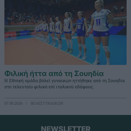
Φιλική ήττα από τη Σουηδία
Η Εθνική ομάδα βόλεϊ γυναικών ηττήθηκε από τη Σουηδία
στο τελευταίο φιλικό επί ιταλικού εδάφους.
07.08.2026
ΒΟΛΕΪ ΓΥΝΑΙΚΩΝ
NEWSLETTER