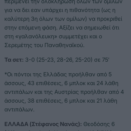
περιμένει την ολοκλήρωση όλων των ομίλων
για να δει εαν υπάρχει η πιθανότητα (ως η
καλύτερη 3η όλων των ομίλων) να προκριθεί
στην επόμενη φάση. Αξίζει να σημειωθεί ότι
στη «γαλανόλευκη» συμμετέχει και ο
Σερεμέτης του Παναθηναϊκού.
Τα σετ:
3-0 (25-23, 28-26, 25-20) σε 75′
*Οι πόντοι της Ελλάδας προήλθαν από 5
άσσους, 43 επιθέσεις, 6 μπλοκ και 24 λάθη
αντιπάλων και της Αυστρίας προήλθαν από 4
άσσους, 38 επιθέσεις, 6 μπλοκ και 21 λάθη
αντιπάλων.
ΕΛΛΑΔΑ (Στέφανος Νανάς):
Θεοδόσης 6