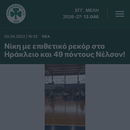
ΕΓΓ. ΜΕΛΗ
2026-27:
13.046
03.04.2022 | 16:32
ΝΕΑ
Νίκη με επιθετικό ρεκόρ στο
Ηράκλειο και 49 πόντους Νέλσον!