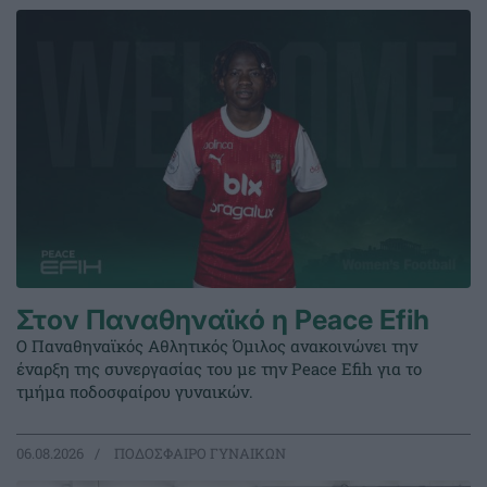
Στον Παναθηναϊκό η Peace Efih
Ο Παναθηναϊκός Αθλητικός Όμιλος ανακοινώνει την
έναρξη της συνεργασίας του με την Peace Efih για το
τμήμα ποδοσφαίρου γυναικών.
06.08.2026
ΠΟΔΟΣΦΑΙΡΟ ΓΥΝΑΙΚΩΝ