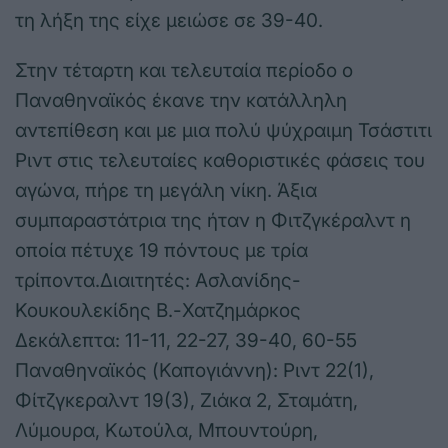
τη λήξη της είχε μειώσε σε 39-40.
Στην τέταρτη και τελευταία περίοδο ο
Παναθηναϊκός έκανε την κατάλληλη
αντεπίθεση και με μια πολύ ψύχραιμη Τσάστιτι
Ριντ στις τελευταίες καθοριστικές φάσεις του
αγώνα, πήρε τη μεγάλη νίκη. Άξια
συμπαραστάτρια της ήταν η Φιτζγκέραλντ η
οποία πέτυχε 19 πόντους με τρία
τρίποντα.Διαιτητές: Ασλανίδης-
Κουκουλεκίδης Β.-Χατζημάρκος
Δεκάλεπτα: 11-11, 22-27, 39-40, 60-55
Παναθηναϊκός (Καπογιάννη): Ριντ 22(1),
Φίτζγκεραλντ 19(3), Ζιάκα 2, Σταμάτη,
Λύμουρα, Κωτούλα, Μπουντούρη,