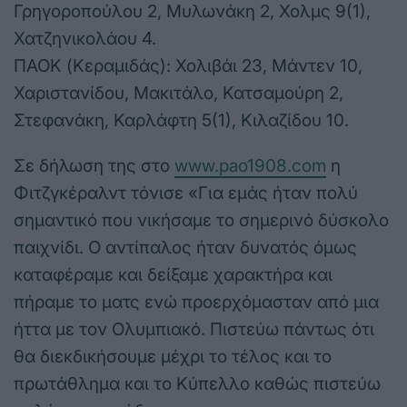
Γρηγοροπούλου 2, Μυλωνάκη 2, Χολμς 9(1),
Χατζηνικολάου 4.
ΠΑΟΚ (Κεραμιδάς): Χολιβάι 23, Μάντεν 10,
Χαριστανίδου, Μακιτάλο, Κατσαμούρη 2,
Στεφανάκη, Καρλάφτη 5(1), Κιλαζίδου 10.
Σε δήλωση της στο
www.pao1908.com
η
Φιτζγκέραλντ τόνισε «Για εμάς ήταν πολύ
σημαντικό που νικήσαμε το σημερινό δύσκολο
παιχνίδι. Ο αντίπαλος ήταν δυνατός όμως
καταφέραμε και δείξαμε χαρακτήρα και
πήραμε το ματς ενώ προερχόμασταν από μια
ήττα με τον Ολυμπιακό. Πιστεύω πάντως ότι
θα διεκδικήσουμε μέχρι το τέλος και το
πρωτάθλημα και το Κύπελλο καθώς πιστεύω