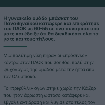
Η γυναικεία ομάδα μπάσκετ του
Παναθηναϊκού κατάφερε και επικράτησε
του ΠΑΟΚ με 60-55 σε ένα συναρπαστικό
ματς και έδειξε ότι θα διεκδικήσει όλα τα
ματς και τους τίτλους.
Μια πολύτιμη νίκη πήραν οι «πράσινες»
κόντρα στον ΠΑΟΚ που βοηθάει πολύ στην
ψυχολογίας της ομάδας μετά την ήττα από
τον Ολυμπιακό.
Το «τριφύλλι» αγωνίστηκε χωρίς την Κάιζερ
που ήταν άρρωστη ωστόσο κατάφερε και
έβγαλε αντίδραση και λύγισε στο τέλος τον