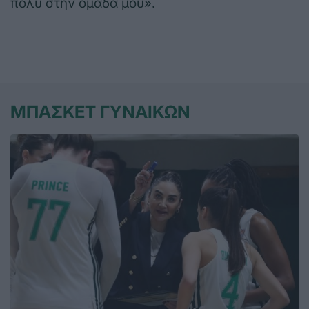
πολύ στην ομάδα μου».
ΜΠΑΣΚΕΤ ΓΥΝΑΙΚΩΝ