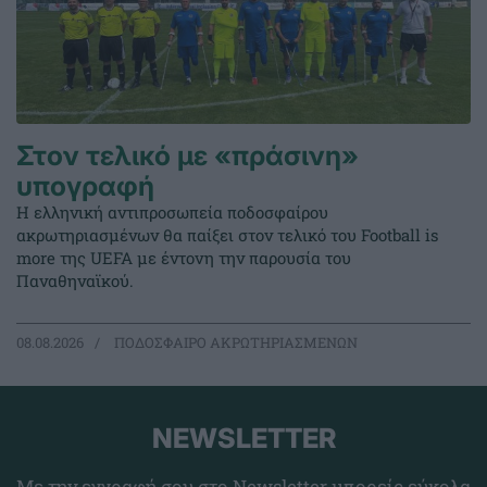
Στον τελικό με «πράσινη»
υπογραφή
Η ελληνική αντιπροσωπεία ποδοσφαίρου
ακρωτηριασμένων θα παίξει στον τελικό του Football is
more της UEFA με έντονη την παρουσία του
Παναθηναϊκού.
08.08.2026
ΠΟΔΟΣΦΑΙΡΟ ΑΚΡΩΤΗΡΙΑΣΜΕΝΩΝ
NEWSLETTER
Με την εγγραφή σου στο Newsletter μπορείς εύκολα