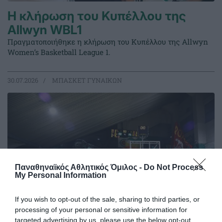
Η κλήρωση του Κυπέλλου της
Allwyn WBL1
Πραγματοποιήθηκε η κλήρωση του Κυπέλλου της Allwyn
Women’s Basketball League 1.
30.07.2026
ΜΠΑΣΚΕΤ ΓΥΝΑΙΚΩΝ
Παναθηναϊκός Αθλητικός Όμιλος -
Do Not Process
My Personal Information
If you wish to opt-out of the sale, sharing to third parties, or
processing of your personal or sensitive information for
targeted advertising by us, please use the below opt-out