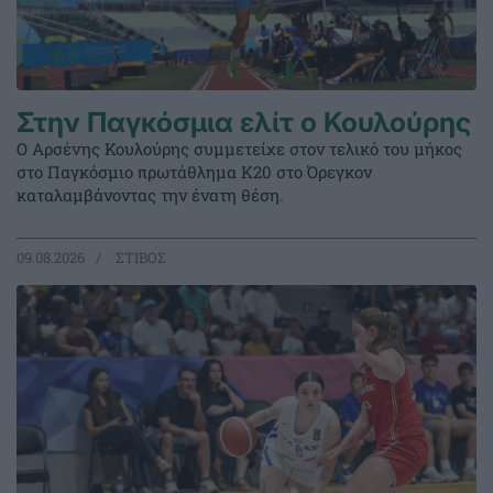
Στην Παγκόσμια ελίτ ο Κουλούρης
Ο Αρσένης Κουλούρης συμμετείχε στον τελικό του μήκος
στο Παγκόσμιο πρωτάθλημα Κ20 στο Όρεγκον
καταλαμβάνοντας την ένατη θέση.
09.08.2026
ΣΤΙΒΟΣ