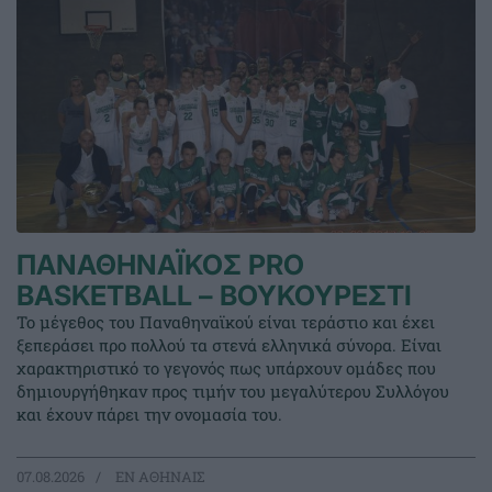
ΠΑΝΑΘΗΝΑΪΚΟΣ PRO
BASKETBALL – ΒΟΥΚΟΥΡΕΣΤΙ
Το μέγεθος του Παναθηναϊκού είναι τεράστιο και έχει
ξεπεράσει προ πολλού τα στενά ελληνικά σύνορα. Είναι
χαρακτηριστικό το γεγονός πως υπάρχουν ομάδες που
δημιουργήθηκαν προς τιμήν του μεγαλύτερου Συλλόγου
και έχουν πάρει την ονομασία του.
07.08.2026
EΝ ΑΘΗΝΑΙΣ