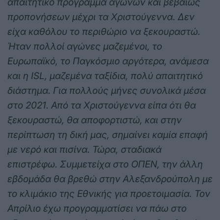
απαιτητικό πρόγραμμα αγώνων και βεβαίως
προπονήσεων μέχρι τα Χριστούγεννα. Δεν
είχα καθόλου το περιθώριο να ξεκουραστώ.
Ήταν πολλοί αγώνες μαζεμένοι, το
Ευρωπαϊκό, το Παγκόσμιο αργότερα, ανάμεσα
και η
ISL
, μαζεμένα ταξίδια, πολύ απαιτητικό
διάστημα. Για πολλούς μήνες συνολικά μέσα
στο 2021. Από τα Χριστούγεννα είπα ότι θα
ξεκουραστώ, θα αποφορτιστώ, και στην
περίπτωση τη δική μας, σημαίνει καμία επαφή
με νερό και πισίνα. Τώρα, σταδιακά
επιστρέφω. Συμμετείχα στο ΟΠΕΝ, την άλλη
εβδομάδα θα βρεθώ στην Αλεξανδρούπολη με
το κλιμάκιο της Εθνικής για προετοιμασία. Τον
Απρίλιο έχω προγραμματίσει να πάω στο