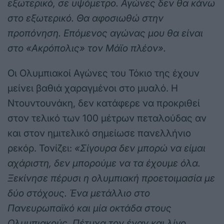
εξωτερικό, σε υψόμετρο. Αγώνες δεν θα κάνω
στο εξωτερικό. Θα αφοσιωθώ στην
προπόνηση. Επόμενος αγώνας μου θα είναι
στο «Ακρόπολις» τον Μάϊο πλέον».
Οι Ολυμπιακοί Αγώνες του Τόκιο της έχουν
μείνει βαθιά χαραγμένοι στο μυαλό. Η
Ντουντουνάκη, δεν κατάφερε να προκριθεί
στον τελικό των 100 μέτρων πεταλούδας αν
και στον ημιτελικό σημείωσε πανελλήνιο
ρεκόρ. Τονίζει:
«Σίγουρα δεν μπορώ να είμαι
αχάριστη, δεν μπορούμε να τα έχουμε όλα.
Ξεκίνησε πέρυσι η ολυμπιακή προετοιμασία με
δύο στόχους. Ένα μετάλλιο στο
Πανευρωπαϊκό και μία οκτάδα στους
Ολυμπιακούς. Πέτυχα τον έναν και λίγο