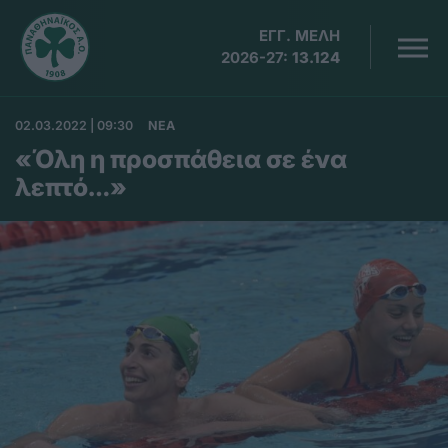
ΕΓΓ. ΜΕΛΗ
2026-27:
13.124
02.03.2022 | 09:30
ΝΕΑ
«Όλη η προσπάθεια σε ένα
λεπτό…»