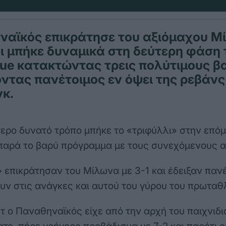
ναϊκός επικράτησε του αξιόμαχου Μ
αι μπήκε δυναμικά στη δεύτερη φάση 
gue κατακτώντας τρεις πολύτιμους 
οντας πανέτοιμος εν όψει της ρεβάνς
κ.
ερο δυνατό τρόπο μπήκε το «τριφύλλι» στην επό
 παρά το βαρύ πρόγραμμα με τους συνεχόμενους 
» επικράτησαν του Μίλωνα με 3-1 και έδειξαν πανέ
ν στις ανάγκες και αυτού του γύρου του πρωταθ
τ ο Παναθηναϊκός είχε από την αρχή του παιχνιδι