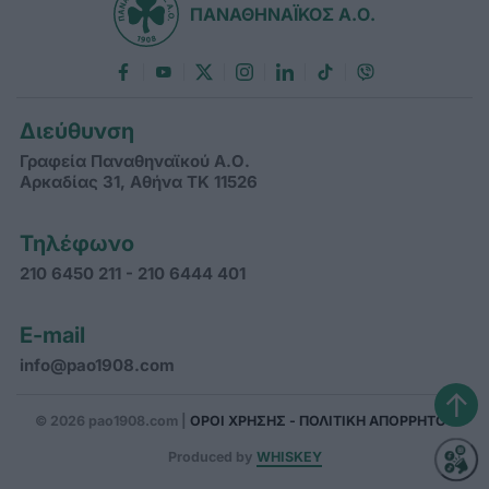
ΠΑΝΑΘΗΝΑΪΚΟΣ Α.Ο.
Διεύθυνση
Γραφεία Παναθηναϊκού Α.Ο.
Αρκαδίας 31, Αθήνα ΤΚ 11526
Τηλέφωνο
210 6450 211 - 210 6444 401
E-mail
info@pao1908.com
↑
© 2026 pao1908.com |
ΟΡΟΙ ΧΡΗΣΗΣ - ΠΟΛΙΤΙΚΗ ΑΠΟΡΡΗΤΟΥ
Produced by
WHISKEY