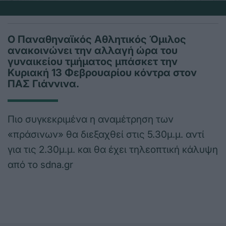
Ο Παναθηναϊκός Αθλητικός Όμιλος
ανακοινώνει την αλλαγή ώρα του
γυναικείου τμήματος μπάσκετ την
Κυριακή 13 Φεβρουαρίου κόντρα στον
ΠΑΣ Γιάννινα.
Πιο συγκεκριμένα η αναμέτρηση των
«πράσινων» θα διεξαχθεί στις 5.30μ.μ. αντί
για τις 2.30μ.μ. και θα έχει τηλεοπτική κάλυψη
από το sdna.gr