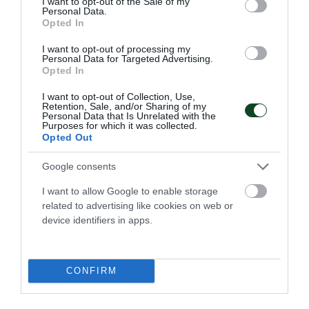
I want to opt-out of the Sale of my
Personal Data.
08.07.2026
ΜΠΑΣΚΕΤ ΓΥΝΑΙΚΩΝ
Opted In
I want to opt-out of processing my
Personal Data for Targeted Advertising.
Opted In
ΤΕΛΕΥΤΑΙΑ ΝΕΑ
I want to opt-out of Collection, Use,
Retention, Sale, and/or Sharing of my
Personal Data that Is Unrelated with the
Purposes for which it was collected.
Opted Out
Google consents
I want to allow Google to enable storage
related to advertising like cookies on web or
device identifiers in apps.
CONFIRM
«Πράσινη» η Lalia Storti