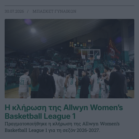
30.07.2026
ΜΠΑΣΚΕΤ ΓΥΝΑΙΚΩΝ
Η κλήρωση της Allwyn Women’s
Basketball League 1
Πραγματοποιήθηκε η κλήρωση της Allwyn Women’s
Basketball League 1 για τη σεζόν 2026-2027.