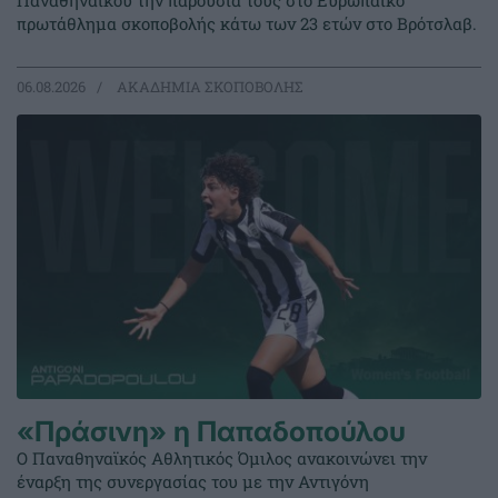
Παναθηναϊκού την παρουσία τους στο Ευρωπαϊκό
πρωτάθλημα σκοποβολής κάτω των 23 ετών στο Βρότσλαβ.
06.08.2026
ΑΚΑΔΗΜΙΑ ΣΚΟΠΟΒΟΛΗΣ
«Πράσινη» η Παπαδοπούλου
Ο Παναθηναϊκός Αθλητικός Όμιλος ανακοινώνει την
έναρξη της συνεργασίας του με την Αντιγόνη