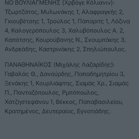
ΝΟ ΒΟΥΛΙΑΓΜΕΝΗΣ (Χρβόγε Κόλιανιν):
Τζωρτζάτος, Μυλωνάκης 1, Αλαφραγκής 2,
Γκιουβέτσης 1, Τρούλος 1, Πάπαριτς 1, Λόζινα
4, Καλογερόπουλος 3, Χαλυβόπουλος Α. 2,
Καπότσης, Κουρούβανης Ν., Σκουμπάκης 3,
Ανδρεάδης, Καστρινάκης 2, Σπηλιώπουλος.
ΠΑΝΑΘΗΝΑΪΚΟΣ (Μιχάλης Λαζαρίδης):
Γαβαλάς Θ., Δανούρδης, Παπαδημητρίου 3,
Ξενάκης 1, Κουρλιάφτης, Σιαμάς Χρ., Σιαμάς
Π., Πανταζόπουλος, Ρμπόπουλος,
Χατζηστεφάνου 1, Βέκκος, Παπαβασιλείου,
Κρατημένος, Δευτεραίος, Εγνατιάδης.