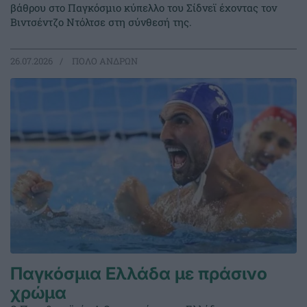
βάθρου στο Παγκόσμιο κύπελλο του Σίδνεϊ έχοντας τον
Βιντσέντζο Ντόλτσε στη σύνθεσή της.
26.07.2026
ΠΟΛΟ ΑΝΔΡΩΝ
Παγκόσμια Ελλάδα με πράσινο
χρώμα