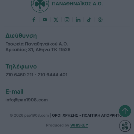
ΠΑΝΑΘΗΝΑΪΚΟΣ Α.Ο.
Διεύθυνση
Γραφεία Παναθηναϊκού Α.Ο.
Αρκαδίας 31, Αθήνα ΤΚ 11526
Τηλέφωνο
210 6450 211 - 210 6444 401
E-mail
info@pao1908.com
↑
© 2026 pao1908.com |
ΟΡΟΙ ΧΡΗΣΗΣ - ΠΟΛΙΤΙΚΗ ΑΠΟΡΡΗΤΟΥ
Produced by
WHISKEY