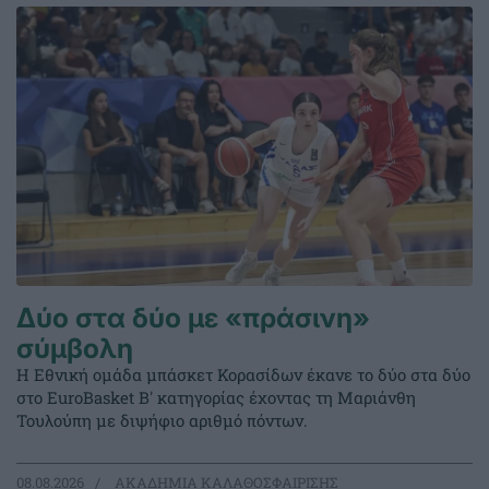
Δύο στα δύο με «πράσινη»
σύμβολη
Η Εθνική ομάδα μπάσκετ Κορασίδων έκανε το δύο στα δύο
στο EuroBasket Β' κατηγορίας έχοντας τη Μαριάνθη
Τουλούπη με διψήφιο αριθμό πόντων.
08.08.2026
ΑΚΑΔΗΜΙΑ ΚΑΛΑΘΟΣΦΑΙΡΙΣΗΣ