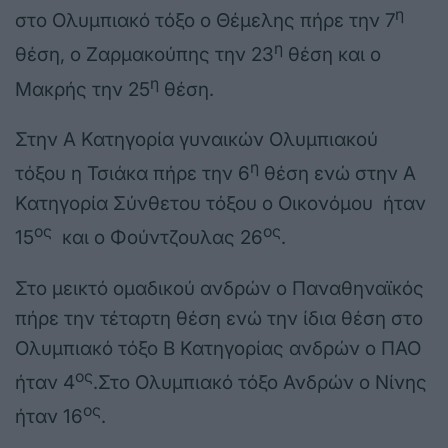
η
στο Ολυμπιακό τόξο ο Θέμελης πήρε την 7
η
θέση, ο Ζαρμακούπης την 23
θέση και ο
η
Μακρής την 25
θέση.
Στην Α Κατηγορία γυναικών Ολυμπιακού
η
τόξου η Τσιάκα πήρε την 6
θέση ενώ στην Α
Κατηγορία Σύνθετου τόξου ο Οικονόμου ήταν
ος
ος
15
και ο Φούντζουλας 26
.
Στο μεικτό ομαδικού ανδρών ο Παναθηναϊκός
πήρε την τέταρτη θέση ενώ την ίδια θέση στο
Ολυμπιακό τόξο Β Κατηγορίας ανδρών ο ΠΑΟ
ος
ήταν 4
.Στο Ολυμπιακό τόξο Ανδρών ο Νίνης
ος
ήταν 16
.