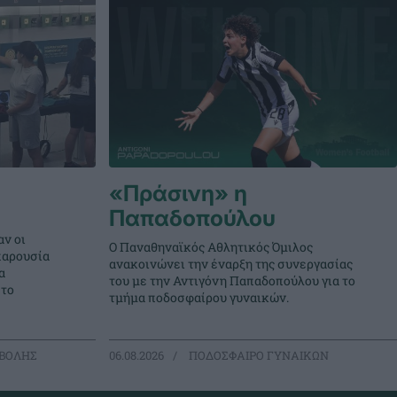
«Πράσινη» η
Παπαδοπούλου
ν οι
Ο Παναθηναϊκός Αθλητικός Όμιλος
παρουσία
ανακοινώνει την έναρξη της συνεργασίας
α
του με την Αντιγόνη Παπαδοπούλου για το
στο
τμήμα ποδοσφαίρου γυναικών.
ΒΟΛΗΣ
06.08.2026
ΠΟΔΟΣΦΑΙΡΟ ΓΥΝΑΙΚΩΝ