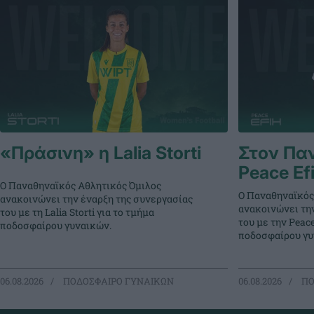
«Πράσινη» η Lalia Storti
Στον Πα
Peace Ef
Ο Παναθηναϊκός Αθλητικός Όμιλος
Ο Παναθηναϊκός
ανακοινώνει την έναρξη της συνεργασίας
ανακοινώνει τη
του με τη Lalia Storti για το τμήμα
του με την Peace
ποδοσφαίρου γυναικών.
ποδοσφαίρου γυ
06.08.2026
ΠΟΔΟΣΦΑΙΡΟ ΓΥΝΑΙΚΩΝ
06.08.2026
ΠΟ