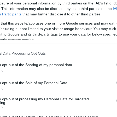
ρακα 9
losure of your personal information by third parties on the IAB’s list of
. This information may also be disclosed by us to third parties on the
IA
Participants
that may further disclose it to other third parties.
λανδρίου 6
 that this website/app uses one or more Google services and may gath
including but not limited to your visit or usage behaviour. You may click 
3
 to Google and its third-party tags to use your data for below specifi
ogle consent section.
l Data Processing Opt Outs
o opt-out of the Sharing of my personal data.
ΡΩΝ
In
o opt-out of the Sale of my Personal Data.
In
to opt-out of processing my Personal Data for Targeted
ing.
In