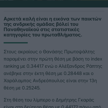
Αρκετά καλή είναι η εικόνα των παικτών
της ανδρικής ομάδας βόλεί του
Παναθηναϊκού στις στατιστικές
κατηγορίες του πρωταθλήματος.
Στους ακραίους ο Θανάσης Πρωτοψάλτης
παραμένει στην πρώτη θέση με βάση το index
ranking με 0.34417 ενώ ο Αλέξανδρος Ράπτης
ανέβηκε στην έκτη θέση με 0.28448 και ο
Χαράλαμπος Ανδρεόπουλος είναι στην 13η
θέση με 0.25245.
Στη θέση του λίμπερο ο Δημήτρης Γκαράς
είναι στη δεύτερη θέση με 0.44172 πάνω από