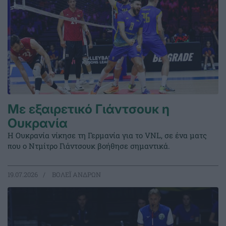
Με εξαιρετικό Γιάντσουκ η
Ουκρανία
Η Ουκρανία νίκησε τη Γερμανία για το VNL, σε ένα ματς
που ο Ντμίτρο Γιάντσουκ βοήθησε σημαντικά.
19.07.2026
ΒΟΛΕΪ ΑΝΔΡΩΝ