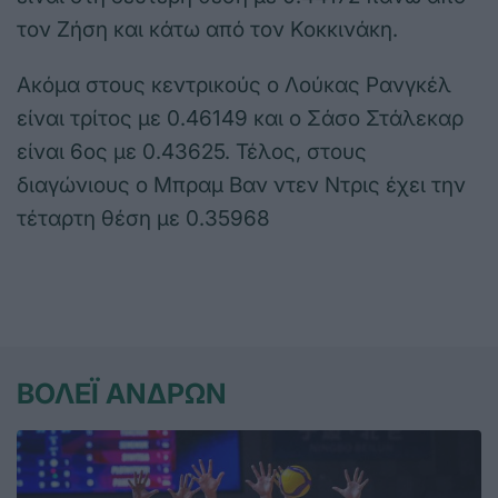
τον Ζήση και κάτω από τον Κοκκινάκη.
Ακόμα στους κεντρικούς ο Λούκας Ρανγκέλ
είναι τρίτος με 0.46149 και ο Σάσο Στάλεκαρ
είναι 6ος με 0.43625. Τέλος, στους
διαγώνιους ο Μπραμ Βαν ντεν Ντρις έχει την
τέταρτη θέση με 0.35968
ΒΟΛΕΪ ΑΝΔΡΩΝ