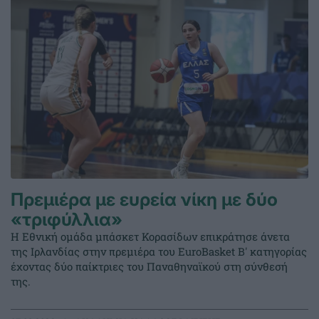
Πρεμιέρα με ευρεία νίκη με δύο
«τριφύλλια»
Η Εθνική ομάδα μπάσκετ Κορασίδων επικράτησε άνετα
της Ιρλανδίας στην πρεμιέρα του EuroBasket Β' κατηγορίας
έχοντας δύο παίκτριες του Παναθηναϊκού στη σύνθεσή
της.