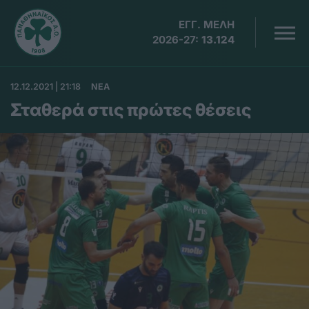
ΕΓΓ. ΜΕΛΗ
2026-27:
13.124
12.12.2021 | 21:18
ΝΕΑ
Σταθερά στις πρώτες θέσεις