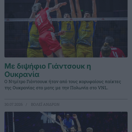
Με διψήφιο Γιάντσουκ η
Ουκρανία
Ο Ντμίτρο Γιάντσουκ ήταν από τους κορυφαίους παίκτες
της Ουκρανίας στο ματς με την Πολωνία στο VNL.
30.07.2026
ΒΟΛΕΪ ΑΝΔΡΩΝ