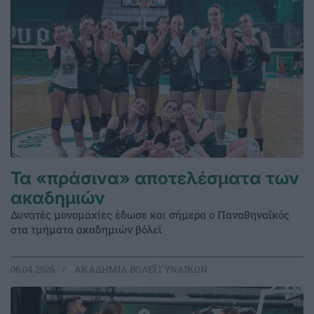
Τα «πράσινα» αποτελέσματα των
ακαδημιών
Δυνατές μονομαχίες έδωσε και σήμερα ο Παναθηναϊκός
στα τμήματα ακαδημιών βόλεϊ
06.04.2026
ΑΚΑΔΗΜΙΑ ΒΟΛΕΪ ΓΥΝΑΙΚΩΝ