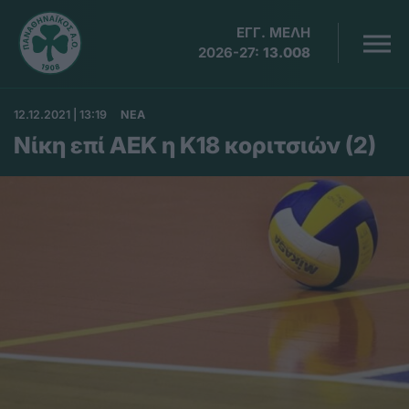
ΕΓΓ. ΜΕΛΗ
2026-27:
13.008
12.12.2021 | 13:19
ΝΕΑ
Νίκη επί ΑΕΚ η Κ18 κοριτσιών (2)