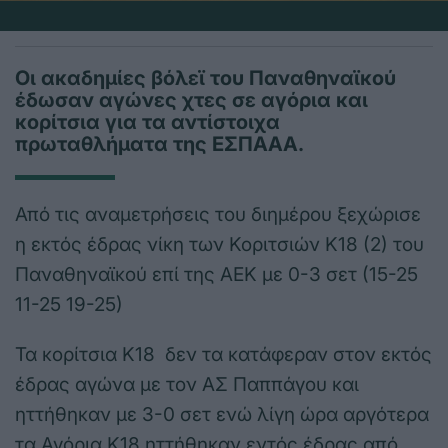
Οι ακαδημίες βόλεϊ του Παναθηναϊκού
έδωσαν αγώνες χτες σε αγόρια και
κορίτσια για τα αντίστοιχα
πρωταθλήματα της ΕΣΠΑΑΑ.
Από τις αναμετρήσεις του διημέρου ξεχώρισε
η εκτός έδρας νίκη των Κοριτσιών Κ18 (2) του
Παναθηναϊκού επί της ΑΕΚ με 0-3 σετ (15-25
11-25 19-25)
Τα κορίτσια Κ18 δεν τα κατάφεραν στον εκτός
έδρας αγώνα με τον ΑΣ Παππάγου και
ηττήθηκαν με 3-0 σετ ενώ λίγη ώρα αργότερα
τα Αγόρια Κ18 ηττήθηκαν εντός έδρας από