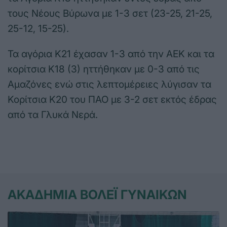
τους Νέους Βύρωνα με 1-3 σετ (23-25, 21-25,
25-12, 15-25).
Τα αγόρια Κ21 έχασαν 1-3 από την ΑΕΚ και τα
κορίτσια Κ18 (3) ηττήθηκαν με 0-3 από τις
Αμαζόνες ενώ στις λεπτομέρειες λύγισαν τα
Κορίτσια Κ20 του ΠΑΟ με 3-2 σετ εκτός έδρας
από τα Γλυκά Νερά.
ΑΚΑΔΗΜΙΑ ΒΟΛΕΪ ΓΥΝΑΙΚΩΝ