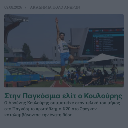
09.08.2026
ΑΚΑΔΗΜΙΑ ΠΟΛΟ ΑΝΔΡΩΝ
Στην Παγκόσμια ελίτ ο Κουλούρης
Ο Αρσένης Κουλούρης συμμετείχε στον τελικό του μήκος
στο Παγκόσμιο πρωτάθλημα Κ20 στο Όρεγκον
καταλαμβάνοντας την ένατη θέση.