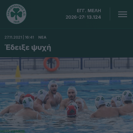
ΕΓΓ. ΜΕΛΗ
2026-27:
13.124
27.11.2021 | 16:41
ΝΕΑ
Έδειξε ψυχή