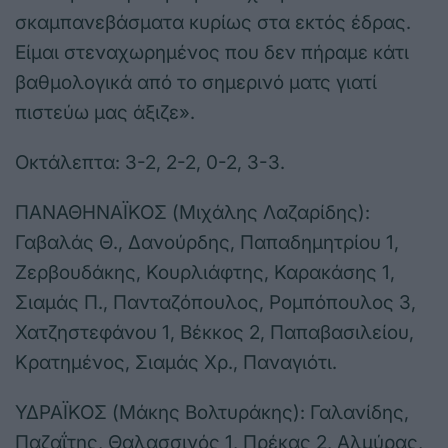
σκαμπανεβάσματα κυρίως στα εκτός έδρας.
Είμαι στεναχωρημένος που δεν πήραμε κάτι
βαθμολογικά από το σημερινό ματς γιατί
πιστεύω μας άξιζε».
Οκτάλεπτα: 3-2, 2-2, 0-2, 3-3.
ΠΑΝΑΘΗΝΑΪΚΟΣ (Μιχάλης Λαζαρίδης):
Γαβαλάς Θ., Δανούρδης, Παπαδημητρίου 1,
Ζερβουδάκης, Κουρλιάφτης, Καρακάσης 1,
Σιαμάς Π., Πανταζόπουλος, Ρομπόπουλος 3,
Χατζηστεφάνου 1, Βέκκος 2, Παπαβασιλείου,
Κρατημένος, Σιαμάς Χρ., Παναγιότι.
ΥΔΡΑΪΚΟΣ (Μάκης Βολτυράκης): Γαλανίδης,
Παζαΐτης, Θαλασσινός 1, Πρέκας 2, Αλμύρας,