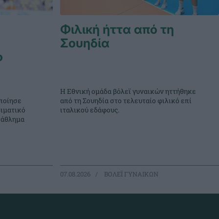
Φιλική ήττα από τη
Σουηδία
ο
Η Εθνική ομάδα βόλεϊ γυναικών ηττήθηκε
ποίησε
από τη Σουηδία στο τελευταίο φιλικό επί
ιματικό
ιταλικού εδάφους.
τάθλημα
07.08.2026
ΒΟΛΕΪ ΓΥΝΑΙΚΩΝ