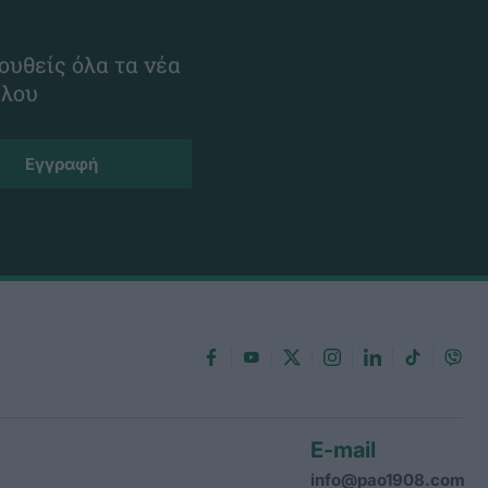
ουθείς όλα τα νέα
ίλου
E-mail
info@pao1908.com