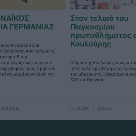
ΝΑΪΚΟΣ
Στον τελικό του
ΙΑ ΓΕΡΜΑΝΙΑΣ
Παγκοσμίου
πρωταθλήματος 
Κουλούρης
Παναθηναϊκού είναι
ει ξεπεράσει προ πολλού τα
σύνορα. Είναι
Ο Αρσένης Κουλούρης πραγματο
 το γεγονός πως υπάρχουν
πολύ καλή εμφάνιση στον προκρ
ιουργήθηκαν προς τιμήν του
του μήκους στο Παγκόσμιο πρω
λόγου και έχουν πάρει την
Κ20 του Όρεγκον.
 ΑΘΗΝΑΙΣ
08.08.2026
ΣΤΙΒΟΣ