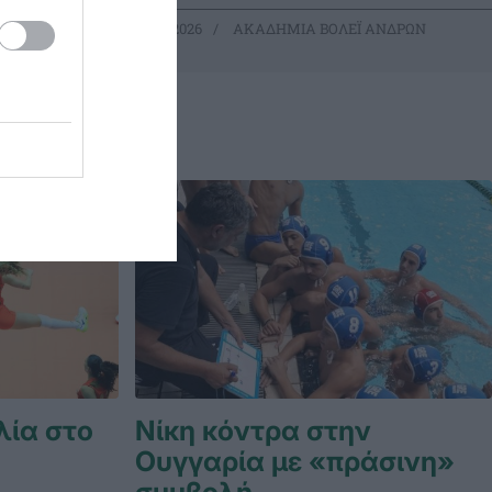
ΑΝΔΡΩΝ
16.04.2026
ΑΚΑΔΗΜΙΑ ΒΟΛΕΪ ΑΝΔΡΩΝ
λία στο
Νίκη κόντρα στην
Ουγγαρία με «πράσινη»