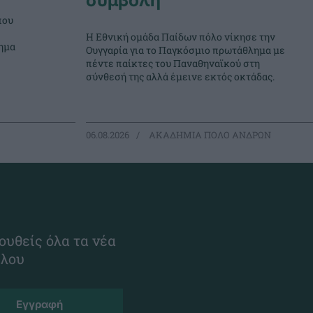
συμβολή
που
Η Εθνική ομάδα Παίδων πόλο νίκησε την
ημα
Ουγγαρία για το Παγκόσμιο πρωτάθλημα με
πέντε παίκτες του Παναθηναϊκού στη
σύνθεσή της αλλά έμεινε εκτός οκτάδας.
06.08.2026
ΑΚΑΔΗΜΙΑ ΠΟΛΟ ΑΝΔΡΩΝ
ουθείς όλα τα νέα
ίλου