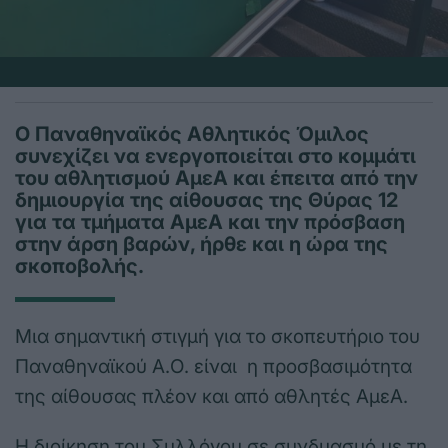
Ο Παναθηναϊκός Αθλητικός Όμιλος
συνεχίζει να ενεργοποιείται στο κομμάτι
του αθλητισμού ΑμεΑ και έπειτα από την
δημιουργία της αίθουσας της Θύρας 12
για τα τμήματα ΑμεΑ και την πρόσβαση
στην άρση βαρών, ήρθε και η ώρα της
σκοποβολής.
Μια σημαντική στιγμή για το σκοπευτήριο του
Παναθηναϊκού Α.Ο. είναι η προσβασιμότητα
της αίθουσας πλέον και από αθλητές ΑμεΑ.
Η διοίκηση του Συλλόγου σε συνδυασμό με τη