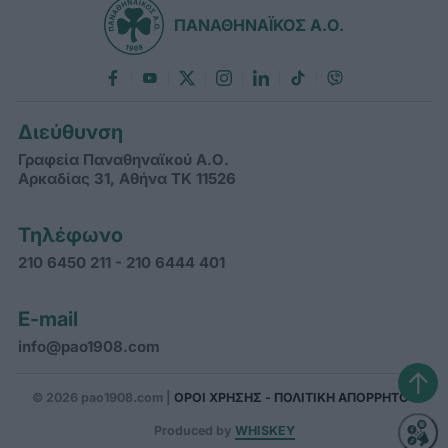
ΠΑΝΑΘΗΝΑΪΚΟΣ Α.Ο.
Διεύθυνση
Γραφεία Παναθηναϊκού Α.Ο.
Αρκαδίας 31, Αθήνα ΤΚ 11526
Τηλέφωνο
210 6450 211 - 210 6444 401
E-mail
info@pao1908.com
↑
© 2026 pao1908.com |
ΟΡΟΙ ΧΡΗΣΗΣ - ΠΟΛΙΤΙΚΗ ΑΠΟΡΡΗΤΟΥ
Produced by
WHISKEY