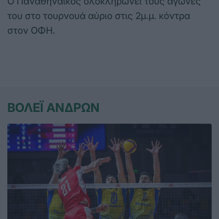
Ο Παναθηναϊκός ολοκληρώνει τους αγώνες
του στο τουρνουά αύριο στις 2μ.μ. κόντρα
στον ΟΦΗ.
ΒΟΛΕΪ ΑΝΔΡΩΝ