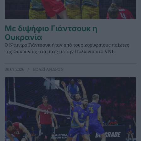
Με διψήφιο Γιάντσουκ η
Ουκρανία
Ο Ντμίτρο Γιάντσουκ ήταν από τους κορυφαίους παίκτες
της Ουκρανίας στο ματς με την Πολωνία στο VNL.
30.07.2026
ΒΟΛΕΪ ΑΝΔΡΩΝ