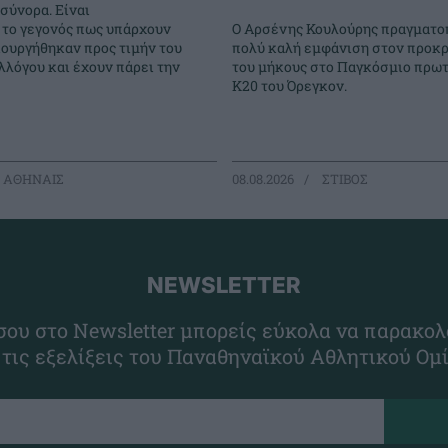
σύνορα. Είναι
Ο Αρσένης Κουλούρης πραγματο
 το γεγονός πως υπάρχουν
πολύ καλή εμφάνιση στον προκρ
ιουργήθηκαν προς τιμήν του
του μήκους στο Παγκόσμιο πρω
λόγου και έχουν πάρει την
Κ20 του Όρεγκον.
 ΑΘΗΝΑΙΣ
08.08.2026
ΣΤΙΒΟΣ
NEWSLETTER
ου στο Newsletter μπορείς εύκολα να παρακολ
 τις εξελίξεις του Παναθηναϊκού Αθλητικού Ομ