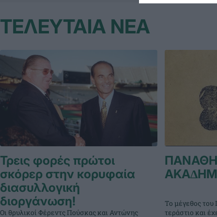
ΤΕΛΕΥΤΑΙΑ ΝΕΑ
Τρεις φορές πρώτοι
ΠΑΝΑΘΗ
σκόρερ στην κορυφαία
ΑΚΑ∆ΗΜ
διασυλλογική
διοργάνωση!
Το μέγεθος του 
Οι θρυλικοί Φέρεντς Πούσκας και Αντώνης
τεράστιο και έχ