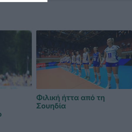
Φιλική ήττα από τη
Σουηδία
ο