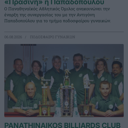
«Πράσινη» η Παπαδοπούλου
Ο Παναθηναϊκός Αθλητικός Όμιλος ανακοινώνει την
έναρξη της συνεργασίας του με την Αντιγόνη
Παπαδοπούλου για το τμήμα ποδοσφαίρου γυναικών.
06.08.2026
ΠΟΔΟΣΦΑΙΡΟ ΓΥΝΑΙΚΩΝ
PANATHINAIKOS BILLIARDS CLUB