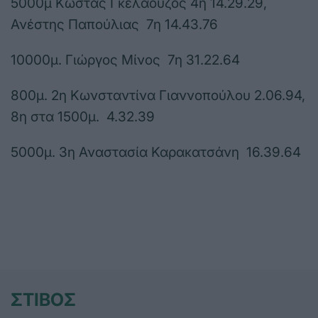
5000μ Κώστας Γκελαούζος 4η 14.29.29,
Ανέστης Παπούλιας 7η 14.43.76
10000μ. Γιώργος Μίνος 7η 31.22.64
800μ. 2η Κωνσταντίνα Γιαννοπούλου 2.06.94,
8η στα 1500μ. 4.32.39
5000μ. 3η Αναστασία Καρακατσάνη 16.39.64
ΣΤΙΒΟΣ