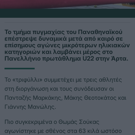
Το τμήμα πυγμαχίας του Παναθηναϊκού
επέστρεψε δυναμικά μετά από καιρό σε
επίσημους αγώνες μικρότερων ηλικιακών
κατηγοριών και λαμβάνει μέρος στο
Πανελλήνιο πρωτάθλημα U22 στην Άρτα.
Το «τριφύλλι» συμμετέχει με τρεις αθλητές
στη διοργάνωση και τους συνόδευσαν οι
Πανταζής Μαρκάκης, Μάκης Θεοτοκάτος και
Γιάννης Μανώλης.
Πιο συγκεκριμένα ο Θωμάς Σούκας
αγωνίστηκε με σθένος στα 63 κιλά ωστόσο