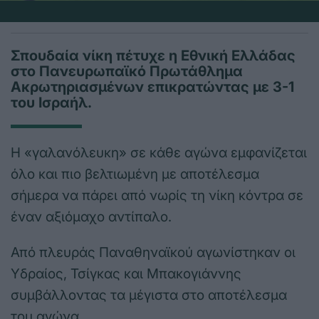
Σπουδαία νίκη πέτυχε η Εθνική Ελλάδας
στο Πανευρωπαϊκό Πρωτάθλημα
Ακρωτηριασμένων επικρατώντας με 3-1
του Ισραήλ.
Η «γαλανόλευκη» σε κάθε αγώνα εμφανίζεται
όλο και πιο βελτιωμένη με αποτέλεσμα
σήμερα να πάρει από νωρίς τη νίκη κόντρα σε
έναν αξιόμαχο αντίπαλο.
Από πλευράς Παναθηναϊκού αγωνίστηκαν οι
Υδραίος, Τσίγκας και Μπακογιάννης
συμβάλλοντας τα μέγιστα στο αποτέλεσμα
του αγώνα.