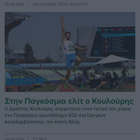
09.08.2026
ΑΚΑΔΗΜΙΑ ΠΟΛΟ ΑΝΔΡΩΝ
Στην Παγκόσμια ελίτ ο Κουλούρης
Ο Αρσένης Κουλούρης συμμετείχε στον τελικό του μήκος
στο Παγκόσμιο πρωτάθλημα Κ20 στο Όρεγκον
καταλαμβάνοντας την ένατη θέση.
09.08.2026
ΣΤΙΒΟΣ