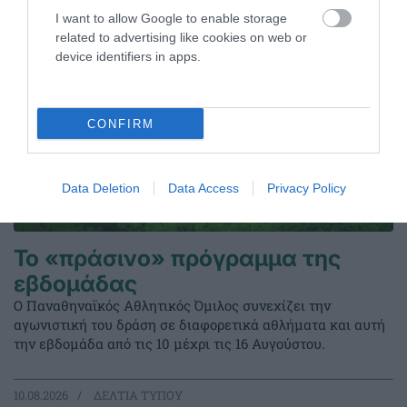
I want to allow Google to enable storage
related to advertising like cookies on web or
device identifiers in apps.
CONFIRM
Data Deletion
Data Access
Privacy Policy
Το «πράσινο» πρόγραμμα της
εβδομάδας
Ο Παναθηναϊκός Αθλητικός Όμιλος συνεχίζει την
αγωνιστική του δράση σε διαφορετικά αθλήματα και αυτή
την εβδομάδα από τις 10 μέχρι τις 16 Αυγούστου.
10.08.2026
ΔΕΛΤΙΑ ΤΥΠΟΥ