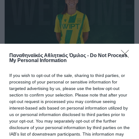
Παναθηναϊκός Αθλητικός Όμιλος -
Do Not Process
My Personal Information
«Πράσινη» η Lalia Storti
If you wish to opt-out of the sale, sharing to third parties, or
Ο Παναθηναϊκός Αθλητικός Όμιλος ανακοινώνει την
processing of your personal or sensitive information for
έναρξη της συνεργασίας του με τη Lalia Storti για το τμήμα
targeted advertising by us, please use the below opt-out
ποδοσφαίρου γυναικών.
section to confirm your selection. Please note that after your
opt-out request is processed you may continue seeing
06.08.2026
ΠΟΔΟΣΦΑΙΡΟ ΓΥΝΑΙΚΩΝ
interest-based ads based on personal information utilized by
us or personal information disclosed to third parties prior to
your opt-out. You may separately opt-out of the further
disclosure of your personal information by third parties on the
IAB’s list of downstream participants. This information may