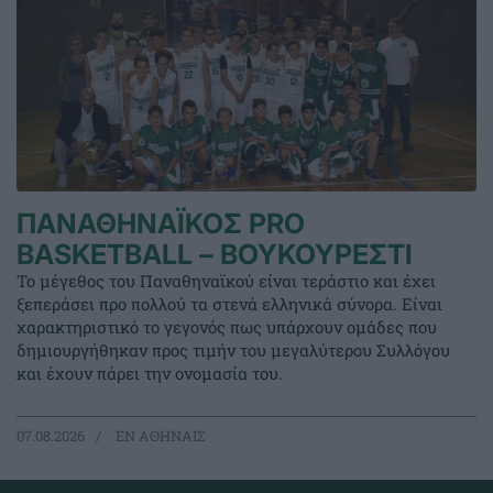
ΠΑΝΑΘΗΝΑΪΚΟΣ PRO
BASKETBALL – ΒΟΥΚΟΥΡΕΣΤΙ
Το μέγεθος του Παναθηναϊκού είναι τεράστιο και έχει
ξεπεράσει προ πολλού τα στενά ελληνικά σύνορα. Είναι
χαρακτηριστικό το γεγονός πως υπάρχουν ομάδες που
δημιουργήθηκαν προς τιμήν του μεγαλύτερου Συλλόγου
και έχουν πάρει την ονομασία του.
07.08.2026
EΝ ΑΘΗΝΑΙΣ