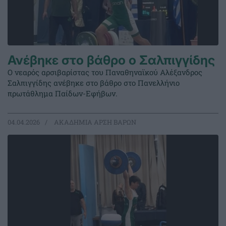
Ανέβηκε στο βάθρο ο Σαλπιγγίδης
Ο νεαρός αρσιβαρίστας του Παναθηναϊκού Αλέξανδρος
Σαλπιγγίδης ανέβηκε στο βάθρο στο Πανελλήνιο
πρωτάθλημα Παίδων-Εφήβων.
04.04.2026
ΑΚΑΔΗΜΙΑ ΑΡΣΗ ΒΑΡΩΝ