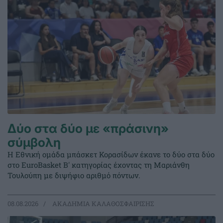
Δύο στα δύο με «πράσινη»
σύμβολη
Η Εθνική ομάδα μπάσκετ Κορασίδων έκανε το δύο στα δύο
στο EuroBasket Β' κατηγορίας έχοντας τη Μαριάνθη
Τουλούπη με διψήφιο αριθμό πόντων.
08.08.2026
ΑΚΑΔΗΜΙΑ ΚΑΛΑΘΟΣΦΑΙΡΙΣΗΣ