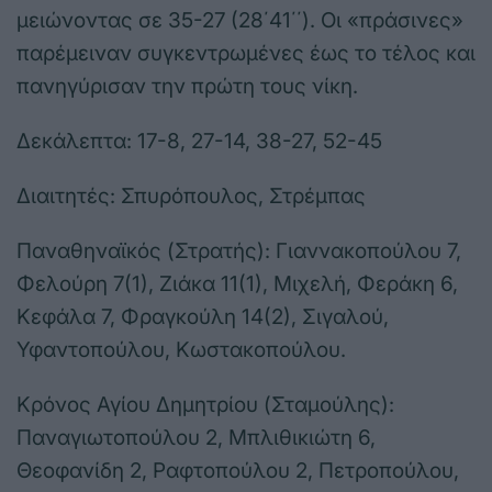
μειώνοντας σε 35-27 (28΄41΄΄). Οι «πράσινες»
παρέμειναν συγκεντρωμένες έως το τέλος και
πανηγύρισαν την πρώτη τους νίκη.
Δεκάλεπτα: 17-8, 27-14, 38-27, 52-45
Διαιτητές: Σπυρόπουλος, Στρέμπας
Παναθηναϊκός (Στρατής): Γιαννακοπούλου 7,
Φελούρη 7(1), Ζιάκα 11(1), Μιχελή, Φεράκη 6,
Κεφάλα 7, Φραγκούλη 14(2), Σιγαλού,
Υφαντοπούλου, Κωστακοπούλου.
Κρόνος Αγίου Δημητρίου (Σταμούλης):
Παναγιωτοπούλου 2, Μπλιθικιώτη 6,
Θεοφανίδη 2, Ραφτοπούλου 2, Πετροπούλου,