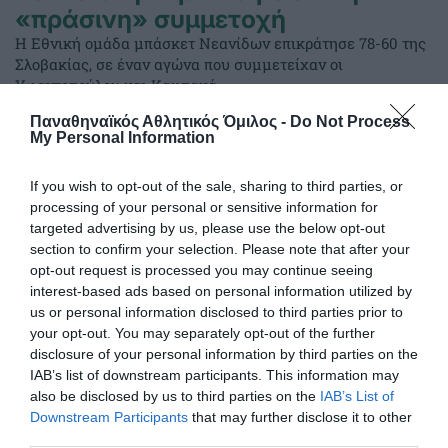
«πράσινη» συμμετοχή
Η Εθνική ομάδα μπάσκετ Νεανίδων επικράτησε 78-60 της
Σλοβακίας, σε έναν αγώνα που συμμετείχαν οι
Υφαντοπούλου και Καμπακά.
Παναθηναϊκός Αθλητικός Όμιλος -
Do Not Process
My Personal Information
02.08.2026
ΑΚΑΔΗΜΙΑ ΚΑΛΑΘΟΣΦΑΙΡΙΣΗΣ
If you wish to opt-out of the sale, sharing to third parties, or
processing of your personal or sensitive information for
targeted advertising by us, please use the below opt-out
section to confirm your selection. Please note that after your
opt-out request is processed you may continue seeing
interest-based ads based on personal information utilized by
us or personal information disclosed to third parties prior to
your opt-out. You may separately opt-out of the further
disclosure of your personal information by third parties on the
IAB’s list of downstream participants. This information may
also be disclosed by us to third parties on the
IAB’s List of
Downstream Participants
that may further disclose it to other
third parties.