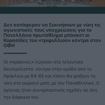
Δεν κατάφεραν να ξεκινήσουν με νίκη τις
αγωνιστικές τους υποχρεώσεις για το
Πανελλήνιο πρωτάθλημα μπάσκετ οι
Κορασίδες του «τριφυλλιού» κόντρα στον
ΟΦΗ
Οι «πράσινες» λύγισαν στο τελευταίο
δευτερόλεπτο κόντρα στην ομάδα από το
Ηράκλειο με 64-65 και πλέον θα ψάξουν τη
νίκη στο αυριανό ματς με τον Παναθλητικό .Ο
αγώνας ήταν συναρπαστικός σχεδόν σε όλη
την διάρκεια του .