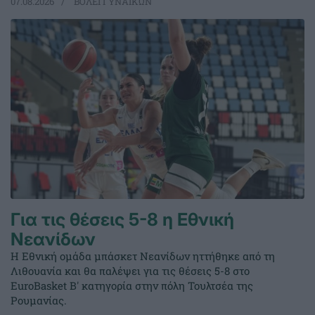
07.08.2026
ΒΟΛΕΪ ΓΥΝΑΙΚΩΝ
Για τις θέσεις 5-8 η Εθνική
Νεανίδων
Η Εθνική ομάδα μπάσκετ Νεανίδων ηττήθηκε από τη
Λιθουανία και θα παλέψει για τις θέσεις 5-8 στο
EuroBasket Β' κατηγορία στην πόλη Τουλτσέα της
Ρουμανίας.