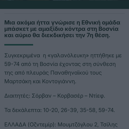
Μια ακόμα ήττα γνώρισε η Εθνική ομάδα
μπάσκετ με αμαξίδιο κόντρα στη Βοσνία
και αύριο θα διεκδικήσει την 7η θέση.
Συγκεκριμένα η «γαλανόλευκη» ηττήθηκε με
59-74 από τη Βοσνία έχοντας στη σύνθεση
της από πλευράς Παναθηναϊκού τους
Μαρτσάκη και Κοντογιάννη.
Διαιτητές: Σόρβαν – Κορβασέρ – Ντίεφ.
Τα δεκάλεπτα: 10-20, 26-39, 35-58, 59-74.
ΕΛΛΑΔΑ (Οζντεμίρ): Μουμτζόγλου 2, Τσίλης