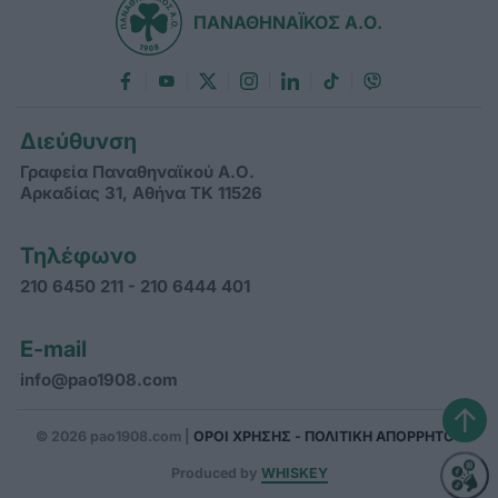
ΠΑΝΑΘΗΝΑΪΚΟΣ Α.Ο.
Διεύθυνση
Γραφεία Παναθηναϊκού Α.Ο.
Αρκαδίας 31, Αθήνα ΤΚ 11526
Τηλέφωνο
210 6450 211 - 210 6444 401
E-mail
info@pao1908.com
↑
© 2026 pao1908.com |
ΟΡΟΙ ΧΡΗΣΗΣ - ΠΟΛΙΤΙΚΗ ΑΠΟΡΡΗΤΟΥ
Produced by
WHISKEY