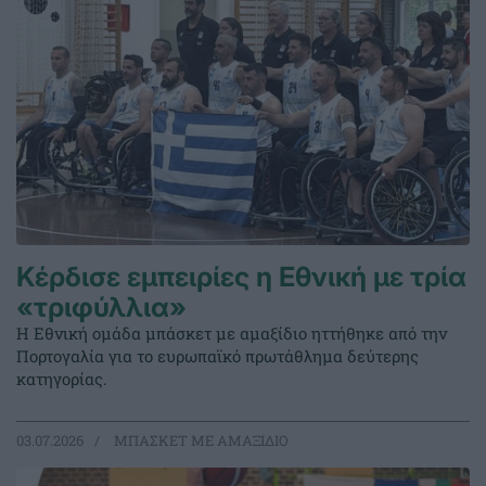
Κέρδισε εμπειρίες η Εθνική με τρία
«τριφύλλια»
Η Εθνική ομάδα μπάσκετ με αμαξίδιο ηττήθηκε από την
Πορτογαλία για το ευρωπαϊκό πρωτάθλημα δεύτερης
κατηγορίας.
03.07.2026
ΜΠΑΣΚΕΤ ΜΕ ΑΜΑΞΙΔΙΟ