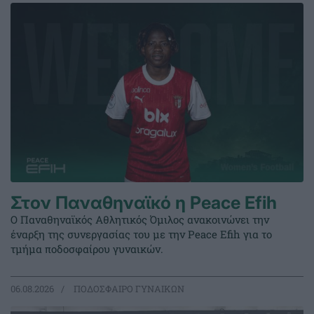
Στον Παναθηναϊκό η Peace Efih
Ο Παναθηναϊκός Αθλητικός Όμιλος ανακοινώνει την
έναρξη της συνεργασίας του με την Peace Efih για το
τμήμα ποδοσφαίρου γυναικών.
06.08.2026
ΠΟΔΟΣΦΑΙΡΟ ΓΥΝΑΙΚΩΝ