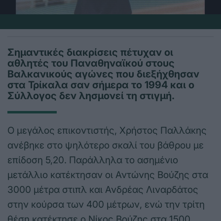
Σημαντικές διακρίσεις πέτυχαν οι
αθλητές του Παναθηναϊκού στους
Βαλκανικούς αγώνες που διεξήχθησαν
στα Τρίκαλα σαν σήμερα το 1994 και ο
Σύλλογος δεν λησμονεί τη στιγμή.
Ο μεγάλος επικοντιστής, Χρήστος Παλλάκης
ανέβηκε στο ψηλότερο σκαλί του βάθρου με
επίδοση 5,20. Παράλληλα το ασημένιο
μετάλλιο κατέκτησαν οι Αντώνης Βούζης στα
3000 μέτρα στιπλ και Ανδρέας Λιναρδάτος
στην κούρσα των 400 μέτρων, ενώ την τρίτη
θέση κατέκτησε ο Νίκος Βούζης στα 1500