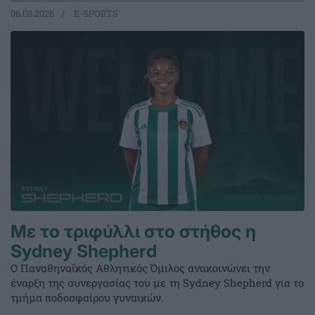
06.08.2026
E-SPORTS
Με το τριφύλλι στο στήθος η
Sydney Shepherd
Ο Παναθηναϊκός Αθλητικός Όμιλος ανακοινώνει την
έναρξη της συνεργασίας του με τη Sydney Shepherd για το
τμήμα ποδοσφαίρου γυναικών.