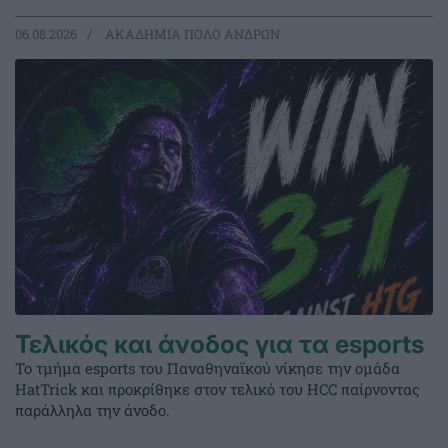
06.08.2026
ΑΚΑΔΗΜΙΑ ΠΟΛΟ ΑΝΔΡΩΝ
Τελικός και άνοδος για τα esports
Το τμήμα esports του Παναθηναϊκού νίκησε την ομάδα
HatTrick και προκρίθηκε στον τελικό του HCC παίρνοντας
παράλληλα την άνοδο.