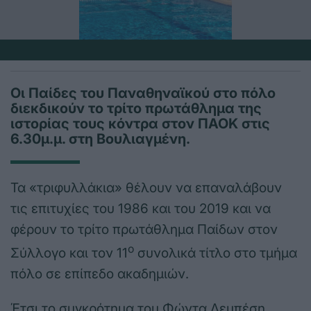
Οι Παίδες του Παναθηναϊκού στο πόλο
διεκδικούν το τρίτο πρωτάθλημα της
ιστορίας τους κόντρα στον ΠΑΟΚ στις
6.30μ.μ. στη Βουλιαγμένη.
Τα «τριφυλλάκια» θέλουν να επαναλάβουν
τις επιτυχίες του 1986 και του 2019 και να
φέρουν το τρίτο πρωτάθλημα Παίδων στον
ο
Σύλλογο και τον 11
συνολικά τίτλο στο τμήμα
πόλο σε επίπεδο ακαδημιών.
Έτσι το συγκρότημα του Φώντα Λεμπέση