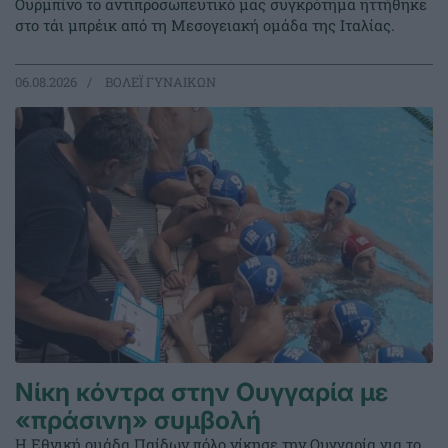
Ουρμπίνο το αντιπροσωπευτικό μας συγκρότημα ηττήθηκε
στο τάι μπρέικ από τη Μεσογειακή ομάδα της Ιταλίας.
06.08.2026
ΒΟΛΕΪ ΓΥΝΑΙΚΩΝ
Νίκη κόντρα στην Ουγγαρία με
«πράσινη» συμβολή
Η Εθνική ομάδα Παίδων πόλο νίκησε την Ουγγαρία για το