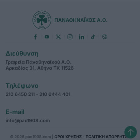
ΠΑΝΑΘΗΝΑΪΚΟΣ Α.Ο.
Διεύθυνση
Γραφεία Παναθηναϊκού Α.Ο.
Αρκαδίας 31, Αθήνα ΤΚ 11526
Τηλέφωνο
210 6450 211 - 210 6444 401
E-mail
info@pao1908.com
↑
© 2026 pao1908.com |
ΟΡΟΙ ΧΡΗΣΗΣ - ΠΟΛΙΤΙΚΗ ΑΠΟΡΡΗΤΟΥ