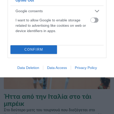
Opted Out
Google consents
ΤΕΛΕΥΤΑΙΑ ΝΕΑ
I want to allow Google to enable storage
related to advertising like cookies on web or
device identifiers in apps.
CONFIRM
Data Deletion
Data Access
Privacy Policy
Ήττα από την Ιταλία στο τάι
μπρέικ
Στο δεύτερο ματς του τουρνουά που διεξάγεται στο