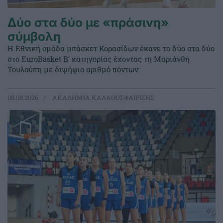
Δύο στα δύο με «πράσινη»
σύμβολη
Η Εθνική ομάδα μπάσκετ Κορασίδων έκανε το δύο στα δύο
στο EuroBasket Β' κατηγορίας έχοντας τη Μαριάνθη
Τουλούπη με διψήφιο αριθμό πόντων.
08.08.2026
ΑΚΑΔΗΜΙΑ ΚΑΛΑΘΟΣΦΑΙΡΙΣΗΣ