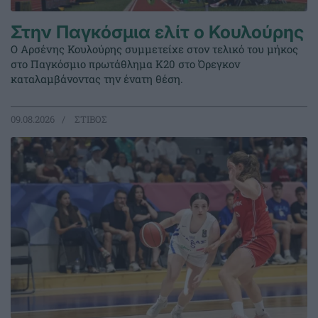
Στην Παγκόσμια ελίτ ο Κουλούρης
Ο Αρσένης Κουλούρης συμμετείχε στον τελικό του μήκος
στο Παγκόσμιο πρωτάθλημα Κ20 στο Όρεγκον
καταλαμβάνοντας την ένατη θέση.
09.08.2026
ΣΤΙΒΟΣ