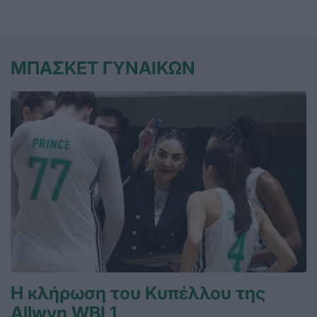
ΜΠΑΣΚΕΤ ΓΥΝΑΙΚΩΝ
Η κλήρωση του Κυπέλλου της
Allwyn WBL1