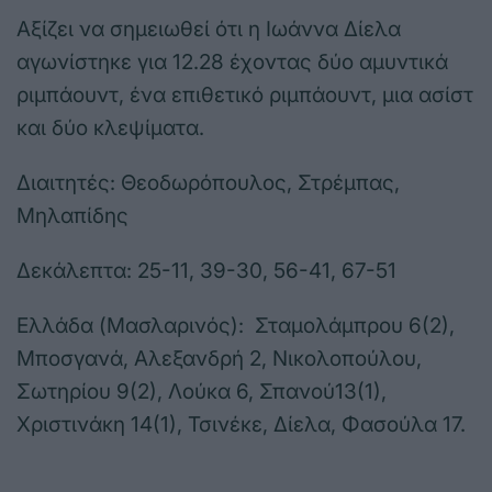
Αξίζει να σημειωθεί ότι η Ιωάννα Δίελα
αγωνίστηκε για 12.28 έχοντας δύο αμυντικά
ριμπάουντ, ένα επιθετικό ριμπάουντ, μια ασίστ
και δύο κλεψίματα.
Διαιτητές: Θεοδωρόπουλος, Στρέμπας,
Μηλαπίδης
Δεκάλεπτα: 25-11, 39-30, 56-41, 67-51
Ελλάδα (Μασλαρινός): Σταμολάμπρου 6(2),
Μποσγανά, Αλεξανδρή 2, Νικολοπούλου,
Σωτηρίου 9(2), Λούκα 6, Σπανού13(1),
Χριστινάκη 14(1), Τσινέκε, Δίελα, Φασούλα 17.