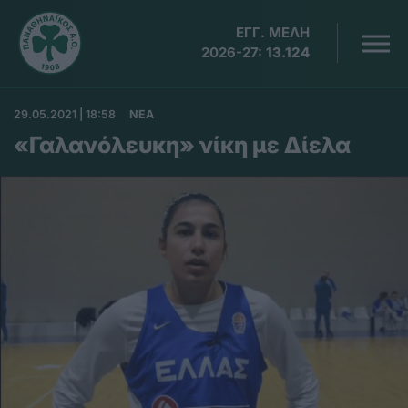
ΕΓΓ. ΜΕΛΗ
2026-27:
13.124
29.05.2021 | 18:58
ΝΕΑ
«Γαλανόλευκη» νίκη με Δίελα