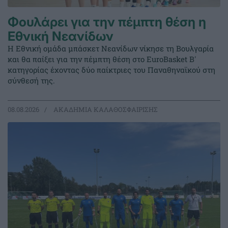
Φουλάρει για την πέμπτη θέση η
Εθνική Νεανίδων
Η Εθνική ομάδα μπάσκετ Νεανίδων νίκησε τη Βουλγαρία
και θα παίξει για την πέμπτη θέση στο EuroBasket Β'
κατηγορίας έχοντας δύο παίκτριες του Παναθηναϊκού στη
σύνθεσή της.
08.08.2026
ΑΚΑΔΗΜΙΑ ΚΑΛΑΘΟΣΦΑΙΡΙΣΗΣ