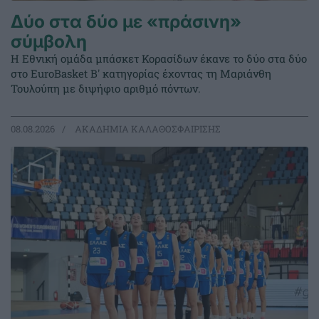
Δύο στα δύο με «πράσινη»
σύμβολη
Η Εθνική ομάδα μπάσκετ Κορασίδων έκανε το δύο στα δύο
στο EuroBasket Β' κατηγορίας έχοντας τη Μαριάνθη
Τουλούπη με διψήφιο αριθμό πόντων.
08.08.2026
ΑΚΑΔΗΜΙΑ ΚΑΛΑΘΟΣΦΑΙΡΙΣΗΣ