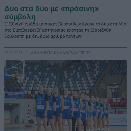
Δύο στα δύο με «πράσινη»
σύμβολη
Η Εθνική ομάδα μπάσκετ Κορασίδων έκανε το δύο στα δύο
στο EuroBasket Β' κατηγορίας έχοντας τη Μαριάνθη
Τουλούπη με διψήφιο αριθμό πόντων.
08.08.2026
ΑΚΑΔΗΜΙΑ ΚΑΛΑΘΟΣΦΑΙΡΙΣΗΣ