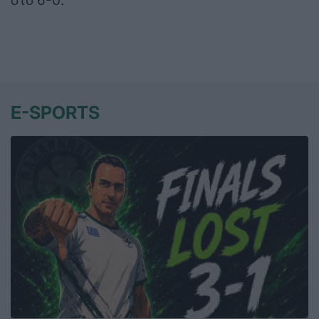
στο 6-0.
E-SPORTS