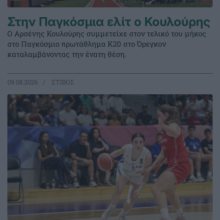
Στην Παγκόσμια ελίτ ο Κουλούρης
Ο Αρσένης Κουλούρης συμμετείχε στον τελικό του μήκος
στο Παγκόσμιο πρωτάθλημα Κ20 στο Όρεγκον
καταλαμβάνοντας την ένατη θέση.
09.08.2026
ΣΤΙΒΟΣ