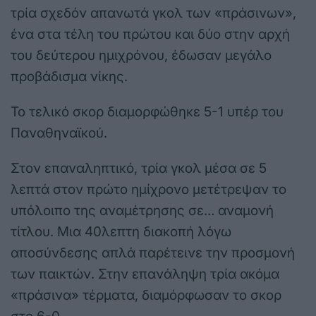
τρία σχεδόν απανωτά γκολ των «πράσινων»,
ένα στα τέλη του πρώτου και δύο στην αρχή
του δεύτερου ημιχρόνου, έδωσαν μεγάλο
προβάδισμα νίκης.
Το τελικό σκορ διαμορφώθηκε 5-1 υπέρ του
Παναθηναϊκού.
Στον επαναληπτικό, τρία γκολ μέσα σε 5
λεπτά στον πρώτο ημίχρονο μετέτρεψαν το
υπόλοιπο της αναμέτρησης σε… αναμονή
τίτλου. Μια 40λεπτη διακοπή λόγω
αποσύνδεσης απλά παρέτεινε την προσμονή
των παικτών. Στην επανάληψη τρία ακόμα
«πράσινα» τέρματα, διαμόρφωσαν το σκορ