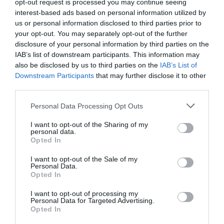
κανονική περίοδο τα esports
opt-out request is processed you may continue seeing
interest-based ads based on personal information utilized by
Άλλη μία νίκη κατέγραψε το τμήμα esports του
us or personal information disclosed to third parties prior to
Παναθηναϊκού.
your opt-out. You may separately opt-out of the further
disclosure of your personal information by third parties on the
31.07.2026
E-SPORTS
IAB’s list of downstream participants. This information may
also be disclosed by us to third parties on the
IAB’s List of
Downstream Participants
that may further disclose it to other
third parties.
Please note that this website/app uses one or more Google
Personal Data Processing Opt Outs
services and may gather and store information including but
not limited to your visit or usage behaviour. You may click to
I want to opt-out of the Sharing of my
personal data.
grant or deny consent to Google and its third-party tags to
Opted In
use your data for below specified purposes in below Google
consent section.
I want to opt-out of the Sale of my
Personal Data.
Opted In
I want to opt-out of processing my
Personal Data for Targeted Advertising.
Δύο νίκες για τα esports
Opted In
Το τμήμα esports του Παναθηναϊκού συνέχισε με δύο