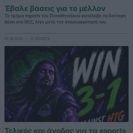
Έβαλε βάσεις για το μέλλον
Το τμήμα esports του Παναθηναϊκού κατέλαβε τη δεύτερη
θέση στο HCC, λίγο μετά την ανασυγκρότησή του.
07.08.2026
E-SPORTS
Τελικός και άνοδος για τα esports