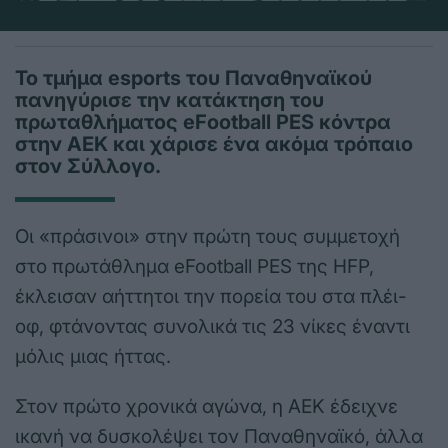
Το τμήμα esports του Παναθηναϊκού
πανηγύρισε την κατάκτηση του
πρωταθλήματος eFootball PES κόντρα
στην ΑΕΚ και χάρισε ένα ακόμα τρόπαιο
στον Σύλλογο.
Οι «πράσινοι» στην πρώτη τους συμμετοχή
στο πρωτάθλημα eFootball PES της HFP,
έκλεισαν αήττητοι την πορεία του στα πλέι-
οφ, φτάνοντας συνολικά τις 23 νίκες έναντι
μόλις μιας ήττας.
Στον πρώτο χρονικά αγώνα, η ΑΕΚ έδειχνε
ικανή να δυσκολέψει τον Παναθηναϊκό, άλλα