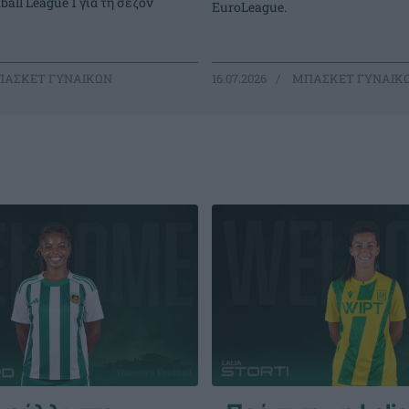
all League 1 για τη σεζόν
EuroLeague.
ΑΣΚΕΤ ΓΥΝΑΙΚΩΝ
16.07.2026
ΜΠΑΣΚΕΤ ΓΥΝΑΙΚ