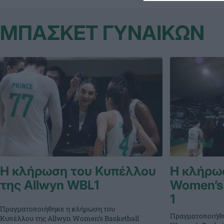
ΜΠΑΣΚΕΤ ΓΥΝΑΙΚΩΝ
Η κλήρωση του Κυπέλλου
Η κλήρωσ
της Allwyn WBL1
Women’s 
1
Πραγματοποιήθηκε η κλήρωση του
Πραγματοποιήθη
Κυπέλλου της Allwyn Women’s Basketball