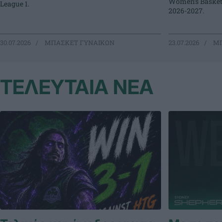
Women’s Basketb
League 1.
2026-2027.
30.07.2026
ΜΠΑΣΚΕΤ ΓΥΝΑΙΚΩΝ
23.07.2026
ΜΠ
ΤΕΛΕΥΤΑΙΑ ΝΕΑ