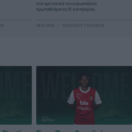
στα ημιτελικά του ευρωπαϊκού
πρωταθλήματος Β' κατηγορίας.
ΩΝ
08.07.2026
ΜΠΑΣΚΕΤ ΓΥΝΑΙΚΩΝ