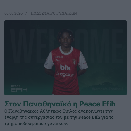
06.08.2026
ΠΟΔΟΣΦΑΙΡΟ ΓΥΝΑΙΚΩΝ
Στον Παναθηναϊκό η Peace Efih
Ο Παναθηναϊκός Αθλητικός Όμιλος ανακοινώνει την
έναρξη της συνεργασίας του με την Peace Efih για το
τμήμα ποδοσφαίρου γυναικών.