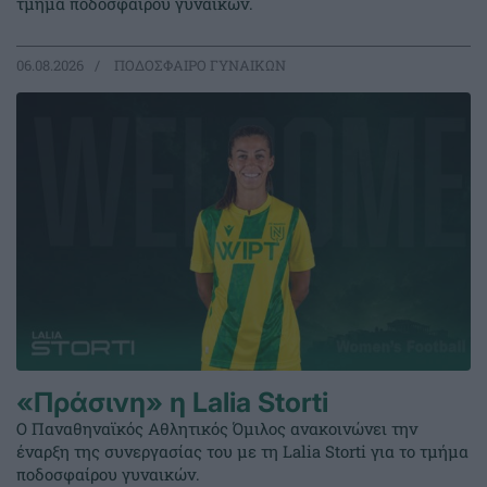
τμήμα ποδοσφαίρου γυναικών.
06.08.2026
ΠΟΔΟΣΦΑΙΡΟ ΓΥΝΑΙΚΩΝ
«Πράσινη» η Lalia Storti
Ο Παναθηναϊκός Αθλητικός Όμιλος ανακοινώνει την
έναρξη της συνεργασίας του με τη Lalia Storti για το τμήμα
ποδοσφαίρου γυναικών.