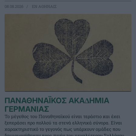
08.08.2026
EΝ ΑΘΗΝΑΙΣ
ΠΑΝΑΘΗΝΑΪΚΟΣ ΑΚΑ∆ΗΜΙΑ
ΓΕΡΜΑΝΙΑΣ
Το μέγεθος του Παναθηναϊκού είναι τεράστιο και έχει
ξεπεράσει προ πολλού τα στενά ελληνικά σύνορα. Είναι
χαρακτηριστικό το γεγονός πως υπάρχουν ομάδες που
δημιουργήθηκαν προς τιμήν του μεγαλύτερου Συλλόγου