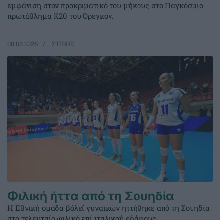
εμφάνιση στον προκριματικό του μήκους στο Παγκόσμιο
πρωτάθλημα Κ20 του Όρεγκον.
08.08.2026
ΣΤΙΒΟΣ
Φιλική ήττα από τη Σουηδία
Η Εθνική ομάδα βόλεϊ γυναικών ηττήθηκε από τη Σουηδία
στο τελευταίο φιλικό επί ιταλικού εδάφους.