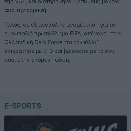
της VGL, και διατηρήθηκε 5 βαθμούς μακριά
από την κορυφή.
Τέλος, σε εξ αναβολής αναμέτρηση για το
ευρωπαϊκό πρωτάθλημα FIFA, απέναντι στην
Ολλανδική Dark Force “το τριφύλλι”
επικράτησε με 3-0 και βρίσκεται με το ένα
πόδι στην επόμενη φάση.
E-SPORTS