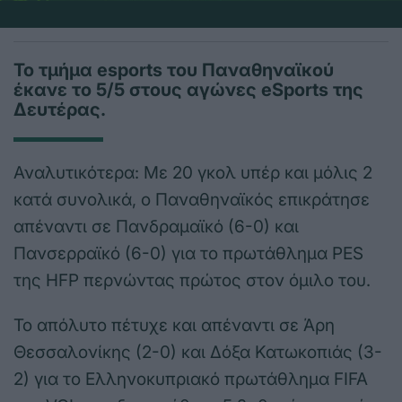
Το τμήμα esports του Παναθηναϊκού
έκανε το 5/5 στους αγώνες eSports της
Δευτέρας.
Αναλυτικότερα: Με 20 γκολ υπέρ και μόλις 2
κατά συνολικά, ο Παναθηναϊκός επικράτησε
απέναντι σε Πανδραμαϊκό (6-0) και
Πανσερραϊκό (6-0) για το πρωτάθλημα PES
της HFP περνώντας πρώτος στον όμιλο του.
Το απόλυτο πέτυχε και απέναντι σε Άρη
Θεσσαλονίκης (2-0) και Δόξα Κατωκοπιάς (3-
2) για το Ελληνοκυπριακό πρωτάθλημα FIFA