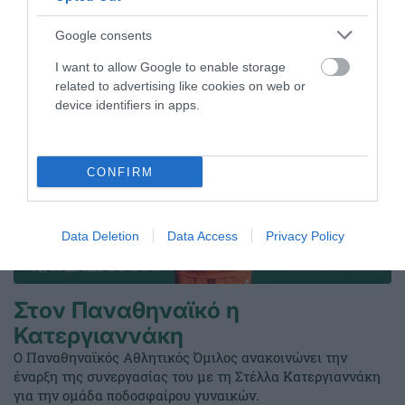
ΤΕΛΕΥΤΑΙΑ ΝΕΑ
Google consents
I want to allow Google to enable storage
related to advertising like cookies on web or
device identifiers in apps.
CONFIRM
Data Deletion
Data Access
Privacy Policy
Στον Παναθηναϊκό η
Κατεργιαννάκη
Ο Παναθηναϊκός Αθλητικός Όμιλος ανακοινώνει την
έναρξη της συνεργασίας του με τη Στέλλα Κατεργιαννάκη
για την ομάδα ποδοσφαίρου γυναικών.