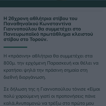
Η 26χρονη αθλήτρια στίβου του
Παναθηναϊκού Κωνσταντίνα
Γιαννοπούλου θα συμμετέχει στο
Πανευρωπαϊκό πρωτάθλημα κλειστού
στίβου στο Τορούν.
Η «πράσινη» αθλήτρια θα συμμετέχει στα
800μ. την ερχόμενη Παρασκευή και θέλει να
κρατήσει ψηλά την πράσινη σημαία στη
διεθνή διοργάνωση.
Σε δήλωση της η Γιαννοπούλου τόνισε «Είμαι
πολύ χαρούμενη γιατί οι προπονήσεις πάνε
καλά.Ανυπομονώ να τρέξω στο πρώτο μου