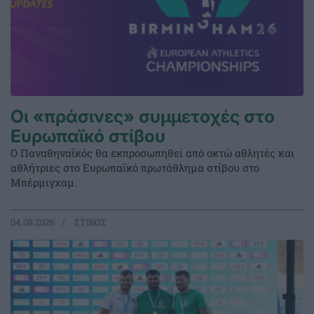
Οι «πράσινες» συμμετοχές στο
Ευρωπαϊκό στίβου
Ο Παναθηναϊκός θα εκπροσωπηθεί από οκτώ αθλητές και
αθλήτριες στο Ευρωπαϊκό πρωτάθλημα στίβου στο
Μπέρμιγχαμ.
04.08.2026
ΣΤΙΒΟΣ