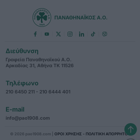
ΠΑΝΑΘΗΝΑΪΚΟΣ Α.Ο.
Διεύθυνση
Γραφεία Παναθηναϊκού Α.Ο.
Αρκαδίας 31, Αθήνα ΤΚ 11526
Τηλέφωνο
210 6450 211 - 210 6444 401
E-mail
info@pao1908.com
↑
© 2026 pao1908.com |
ΟΡΟΙ ΧΡΗΣΗΣ - ΠΟΛΙΤΙΚΗ ΑΠΟΡΡΗΤΟΥ