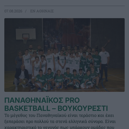
07.08.2026
EΝ ΑΘΗΝΑΙΣ
ΠΑΝΑΘΗΝΑΪΚΟΣ PRO
BASKETBALL – ΒΟΥΚΟΥΡΕΣΤΙ
Το μέγεθος του Παναθηναϊκού είναι τεράστιο και έχει
ξεπεράσει προ πολλού τα στενά ελληνικά σύνορα. Είναι
χαρακτηριστικό το γεγονός πως υπάρχουν ομάδες που