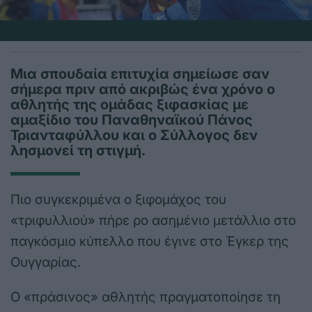
Μια σπουδαία επιτυχία σημείωσε σαν
σήμερα πριν από ακριβώς ένα χρόνο ο
αθλητής της ομάδας ξιφασκίας με
αμαξίδιο του Παναθηναϊκού Πάνος
Τριανταφύλλου και ο Σύλλογος δεν
λησμονεί τη στιγμή.
Πιο συγκεκριμένα ο ξιφομάχος του
«τριφυλλιού» πήρε ρο ασημένιο μετάλλιο στο
παγκόσμιο κύπελλο που έγινε στο Έγκερ της
Ουγγαρίας.
Ο «πράσινος» αθλητής πραγματοποίησε τη