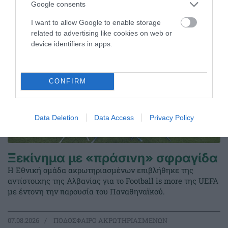
Google consents
I want to allow Google to enable storage
related to advertising like cookies on web or
device identifiers in apps.
CONFIRM
Data Deletion
Data Access
Privacy Policy
Ξεκίνημα με «πράσινη» σφραγίδα
Η Εθνική ομάδα ακρωτηριασμένων επιβλήθηκε της
αντίστοιχης της Αλβανίας για το Football is more της UEFA
με έντονη την παρουσία του Παναθηναϊκού.
07.08.2026
ΠΟΔΟΣΦΑΙΡΟ ΑΚΡΩΤΗΡΙΑΣΜΕΝΩΝ